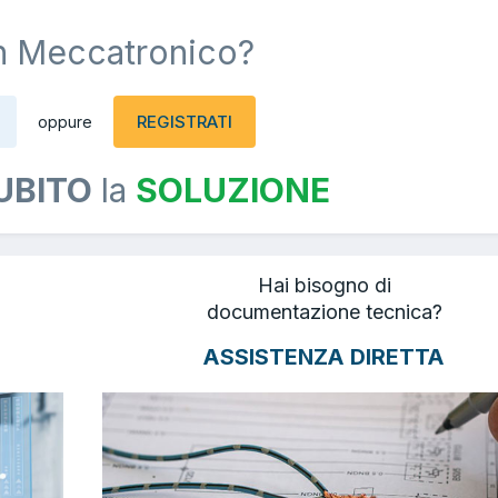
n Meccatronico?
REGISTRATI
oppure
UBITO
la
SOLUZIONE
Hai bisogno di
documentazione tecnica?
ASSISTENZA DIRETTA