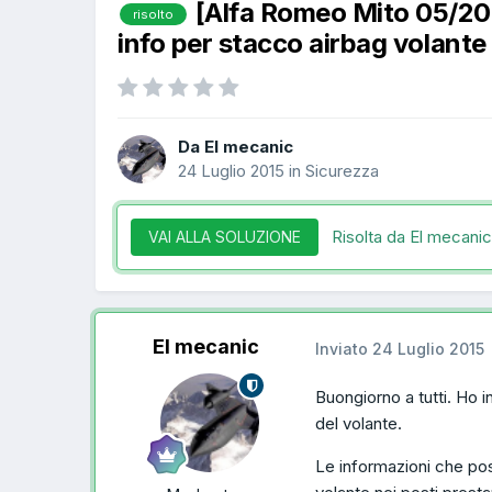
[Alfa Romeo Mito 05/2
risolto
info per stacco airbag volante
Da El mecanic
24 Luglio 2015
in
Sicurezza
Risolta da El mecani
VAI ALLA SOLUZIONE
El mecanic
Inviato
24 Luglio 2015
Buongiorno a tutti. Ho in
del volante.
Le informazioni che poss