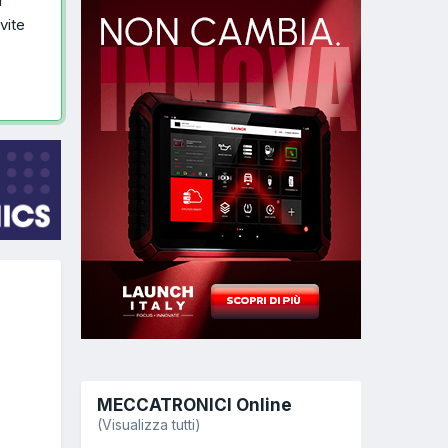
r
vite
MECCATRONICI Online
(Visualizza tutti)