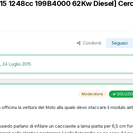
015 1248cc 199B4000 62Kw Diesel] Cer
Condividi
Seguaci
c,
24 Luglio 2015
Moderatore
SOLUZI
 officina la vettura del titolo alla quale devo staccare il modulo ai
iedo parlano di infilare un cacciavite a lama piatta per 6,5 cm for