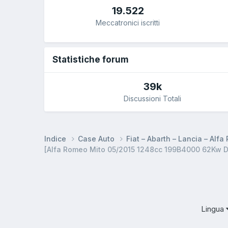
19.522
Meccatronici iscritti
Statistiche forum
39k
Discussioni Totali
Indice
Case Auto
Fiat – Abarth – Lancia – Alf
[Alfa Romeo Mito 05/2015 1248cc 199B4000 62Kw Die
Lingua