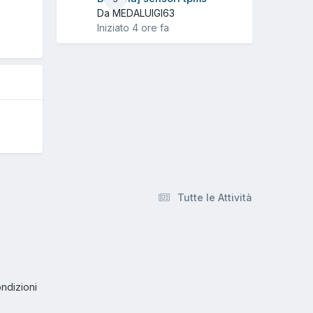
Da MEDALUIGI63
Iniziato
4 ore fa
5
Tutte le Attività
ndizioni