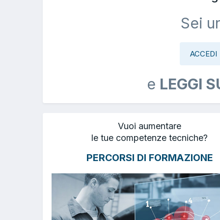
Sei u
ACCEDI
e
LEGGI S
Vuoi aumentare
le tue competenze tecniche?
PERCORSI DI FORMAZIONE