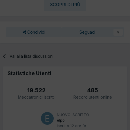
SCOPRI DI PIÙ
Condividi
Seguaci
5
Vai alla lista discussioni
Statistiche Utenti
19.522
485
Meccatronici iscritti
Record utenti online
NUOVO ISCRITTO
elpo
Iscritto
12 ore fa