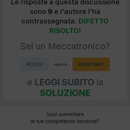
Le risposte a questa discussione
sono
9
e l'autore l'ha
contrassegnata:
DIFETTO
RISOLTO!
Sei un Meccatronico?
ACCEDI
REGISTRATI
oppure
e
LEGGI SUBITO
la
SOLUZIONE
Vuoi aumentare
le tue competenze tecniche?