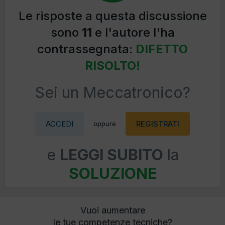
Le risposte a questa discussione
sono
11
e l'autore l'ha
contrassegnata:
DIFETTO
RISOLTO!
Sei un Meccatronico?
ACCEDI
REGISTRATI
oppure
e
LEGGI SUBITO
la
SOLUZIONE
Vuoi aumentare
le tue competenze tecniche?