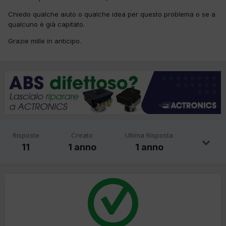
Chiedo qualche aiuto o qualche idea per questo problema o se a
qualcuno è già capitato.
Grazie mille in anticipo.
Risposte
Creato
Ultima Risposta
11
1 anno
1 anno