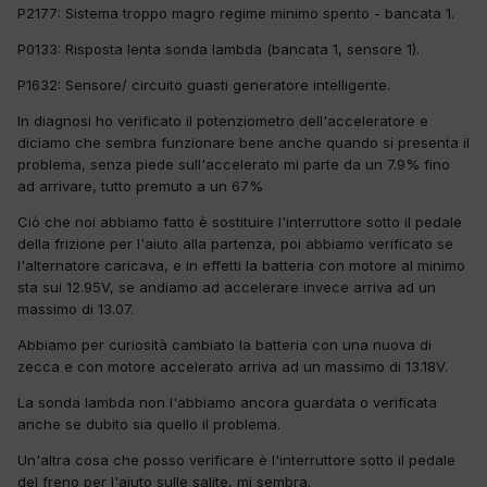
P2177: Sistema troppo magro regime minimo spento - bancata 1.
P0133: Risposta lenta sonda lambda (bancata 1, sensore 1).
P1632: Sensore/ circuito guasti generatore intelligente.
In diagnosi ho verificato il potenziometro dell'acceleratore e
diciamo che sembra funzionare bene anche quando si presenta il
problema, senza piede sull'accelerato mi parte da un 7.9% fino
ad arrivare, tutto premuto a un 67%
Ciò che noi abbiamo fatto è sostituire l'interruttore sotto il pedale
della frizione per l'aiuto alla partenza, poi abbiamo verificato se
l'alternatore caricava, e in effetti la batteria con motore al minimo
sta sui 12.95V, se andiamo ad accelerare invece arriva ad un
massimo di 13.07.
Abbiamo per curiosità cambiato la batteria con una nuova di
zecca e con motore accelerato arriva ad un massimo di 13.18V.
La sonda lambda non l'abbiamo ancora guardata o verificata
anche se dubito sia quello il problema.
Un'altra cosa che posso verificare è l'interruttore sotto il pedale
del freno per l'aiuto sulle salite, mi sembra.