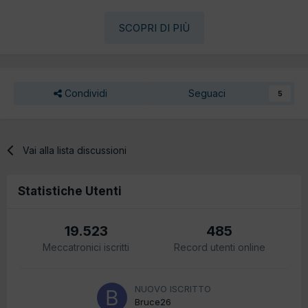
SCOPRI DI PIÙ
Condividi
Seguaci
5
Vai alla lista discussioni
Statistiche Utenti
19.523
485
Meccatronici iscritti
Record utenti online
NUOVO ISCRITTO
Bruce26