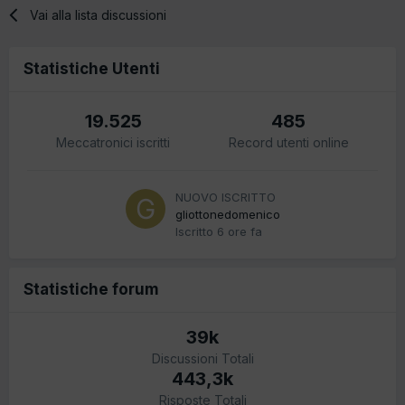
Vai alla lista discussioni
Statistiche Utenti
19.525
485
Meccatronici iscritti
Record utenti online
NUOVO ISCRITTO
gliottonedomenico
Iscritto
6 ore fa
Statistiche forum
39k
Discussioni Totali
443,3k
Risposte Totali