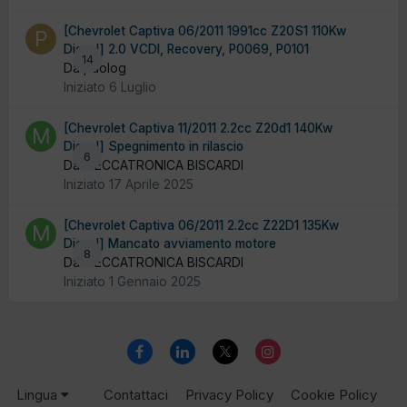
[Chevrolet Captiva 06/2011 1991cc Z20S1 110Kw
Diesel] 2.0 VCDI, Recovery, P0069, P0101
14
Da paolog
Iniziato
6 Luglio
[Chevrolet Captiva 11/2011 2.2cc Z20d1 140Kw
Diesel] Spegnimento in rilascio
6
Da MECCATRONICA BISCARDI
Iniziato
17 Aprile 2025
[Chevrolet Captiva 06/2011 2.2cc Z22D1 135Kw
Diesel] Mancato avviamento motore
8
Da MECCATRONICA BISCARDI
Iniziato
1 Gennaio 2025
Lingua
Contattaci
Privacy Policy
Cookie Policy