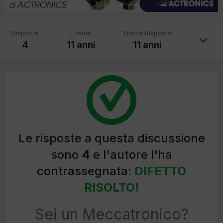
Risposte
Creato
Ultima Risposta
4
11 anni
11 anni
Le risposte a questa discussione
sono
4
e l'autore l'ha
contrassegnata:
DIFETTO
RISOLTO!
Sei un Meccatronico?