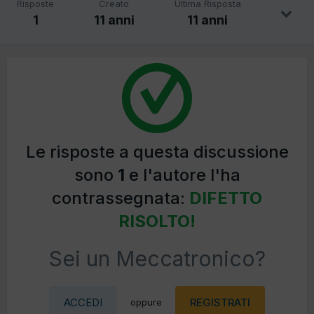
Risposte
Creato
Ultima Risposta
1
11 anni
11 anni
Le risposte a questa discussione
sono
1
e l'autore l'ha
contrassegnata:
DIFETTO
RISOLTO!
Sei un Meccatronico?
ACCEDI
REGISTRATI
oppure