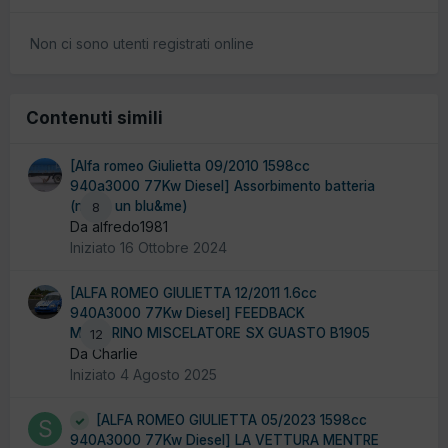
Non ci sono utenti registrati online
Contenuti simili
[Alfa romeo Giulietta 09/2010 1598cc
940a3000 77Kw Diesel] Assorbimento batteria
(non è un blu&me)
8
Da alfredo1981
Iniziato
16 Ottobre 2024
[ALFA ROMEO GIULIETTA 12/2011 1.6cc
940A3000 77Kw Diesel] FEEDBACK
MOTORINO MISCELATORE SX GUASTO B1905
12
Da Charlie
Iniziato
4 Agosto 2025
[ALFA ROMEO GIULIETTA 05/2023 1598cc
940A3000 77Kw Diesel] LA VETTURA MENTRE