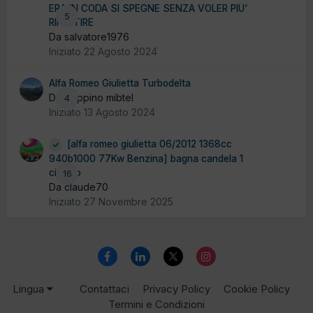
ERA IN CODA SI SPEGNE SENZA VOLER PIU'
5
RIPARTIRE
Da salvatore1976
Iniziato
22 Agosto 2024
Alfa Romeo Giulietta Turbodelta
Da peppino mibtel
4
Iniziato
13 Agosto 2024
[alfa romeo giulietta 06/2012 1368cc
940b1000 77Kw Benzina] bagna candela 1
cilindro
16
Da claude70
Iniziato
27 Novembre 2025
Lingua
Contattaci
Privacy Policy
Cookie Policy
Termini e Condizioni