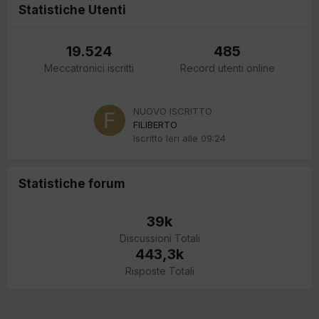
Statistiche Utenti
19.524
485
Meccatronici iscritti
Record utenti online
NUOVO ISCRITTO
FILIBERTO
Iscritto
Ieri alle 09:24
Statistiche forum
39k
Discussioni Totali
443,3k
Risposte Totali