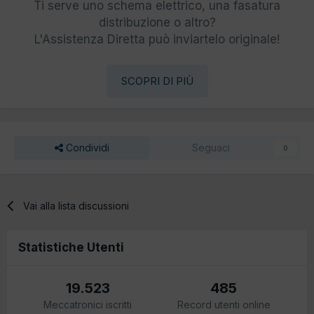
Ti serve uno schema elettrico, una fasatura
distribuzione o altro?
L'Assistenza Diretta può inviartelo originale!
SCOPRI DI PIÙ
Condividi
Seguaci
0
Vai alla lista discussioni
Statistiche Utenti
19.523
485
Meccatronici iscritti
Record utenti online