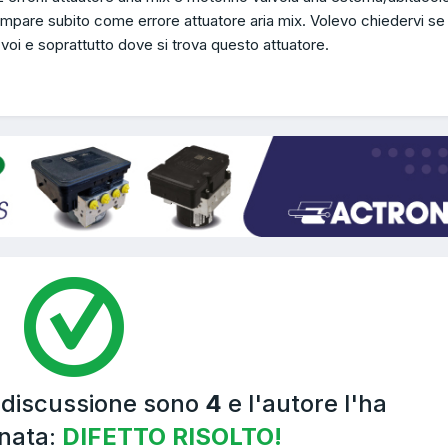
compare subito come errore attuatore aria mix. Volevo chiedervi se 
oi e soprattutto dove si trova questo attuatore.
a discussione sono
4
e l'autore l'ha
nata:
DIFETTO RISOLTO!