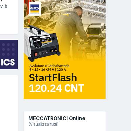
vi è
MECCATRONICI Online
(Visualizza tutti)