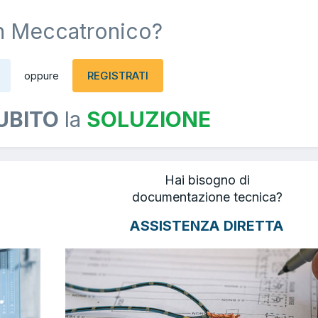
n Meccatronico?
REGISTRATI
oppure
UBITO
la
SOLUZIONE
Hai bisogno di
documentazione tecnica?
ASSISTENZA DIRETTA