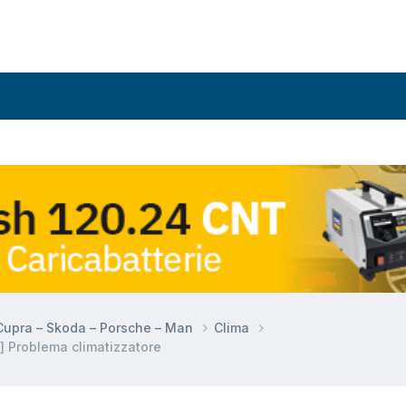
 Cupra – Skoda – Porsche – Man
Clima
 Problema climatizzatore