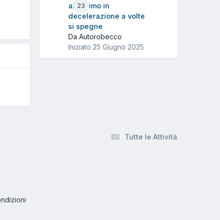
O
al minimo in
23
decelerazione a volte
si spegne
Da Autorobecco
Iniziato
25 Giugno 2025
Tutte le Attività
ndizioni