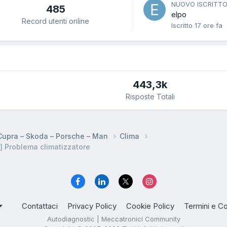
NUOVO ISCRITT
485
elpo
Record utenti online
Iscritto
17 ore fa
443,3k
Risposte Totali
 Cupra – Skoda – Porsche – Man
Clima
 Problema climatizzatore
Contattaci
Privacy Policy
Cookie Policy
Termini e Co
Autodiagnostic | Meccatronici Community