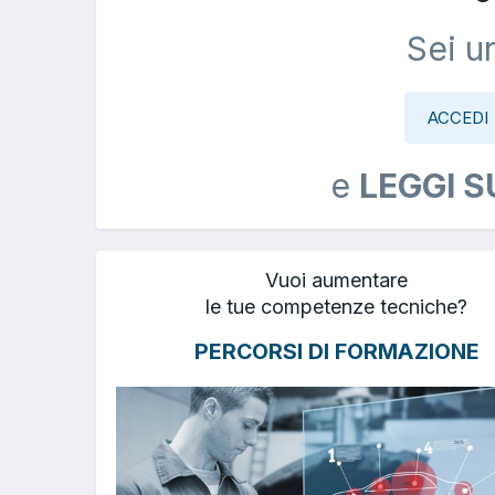
Sei u
ACCEDI
e
LEGGI S
Vuoi aumentare
le tue competenze tecniche?
PERCORSI DI FORMAZIONE