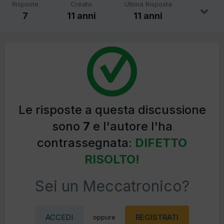
Risposte
Creato
Ultima Risposta
7
11 anni
11 anni
Le risposte a questa discussione
sono
7
e l'autore l'ha
contrassegnata:
DIFETTO
RISOLTO!
Sei un Meccatronico?
ACCEDI
REGISTRATI
oppure