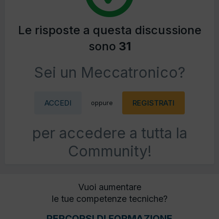
Le risposte a questa discussione
sono
31
Sei un Meccatronico?
ACCEDI
REGISTRATI
oppure
per accedere a tutta la
Community!
Vuoi aumentare
le tue competenze tecniche?
PERCORSI DI FORMAZIONE