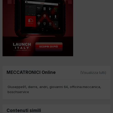
MECCATRONICI Online
(Visualizza tutti)
Giuseppe91
dierre
andri
giovanni 64
officina.meccanica
boschservice
Contenuti simili