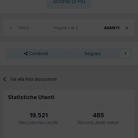
SCOPRI DI PIÙ
PREC
Pagina 1 di 2
AVANTI
Condividi
Seguaci
7
Vai alla lista discussioni
Statistiche Utenti
19.521
485
Meccatronici iscritti
Record utenti online