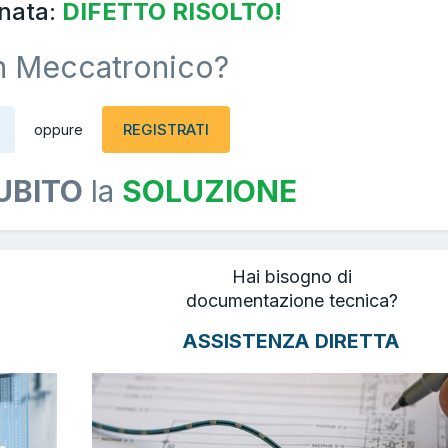
nata:
DIFETTO RISOLTO!
n Meccatronico?
REGISTRATI
oppure
UBITO
la
SOLUZIONE
Hai bisogno di
documentazione tecnica?
ASSISTENZA DIRETTA