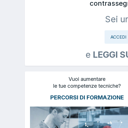
contrasseg
Sei u
ACCEDI
e
LEGGI S
Vuoi aumentare
le tue competenze tecniche?
PERCORSI DI FORMAZIONE