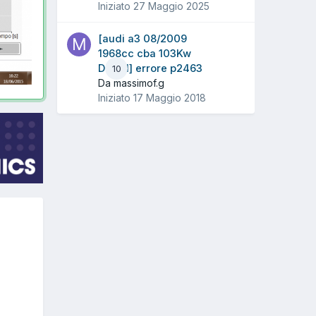
Iniziato
27 Maggio 2025
[audi a3 08/2009
1968cc cba 103Kw
Diesel] errore p2463
10
Da massimof.g
Iniziato
17 Maggio 2018