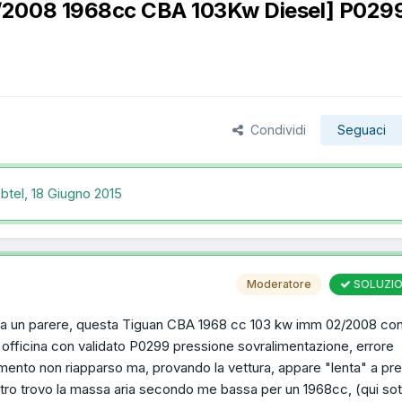
/2008 1968cc CBA 103Kw Diesel] P029
Condividi
Seguaci
ibtel,
18 Giugno 2015
Moderatore
SOLUZI
tesia un parere, questa Tiguan CBA 1968 cc 103 kw imm 02/2008 co
 officina con validato P0299 pressione sovralimentazione, errore
omento non riapparso ma, provando la vettura, appare "lenta" a pr
contro trovo la massa aria secondo me bassa per un 1968cc, (qui sot