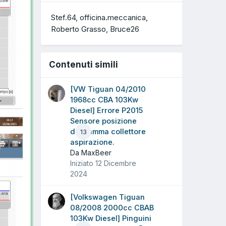
Stef.64
officina.meccanica
Roberto Grasso
Bruce26
Contenuti simili
[VW Tiguan 04/2010
1968cc CBA 103Kw
Diesel] Errore P2015
Sensore posizione
diaframma collettore
13
aspirazione.
Da MaxBeer
Iniziato
12 Dicembre
2024
[Volkswagen Tiguan
08/2008 2000cc CBAB
103Kw Diesel] Pinguini