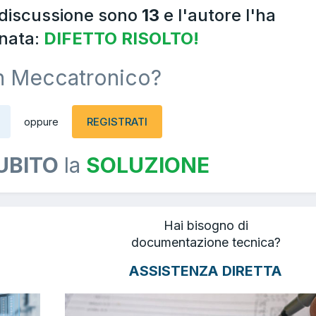
 discussione sono
13
e l'autore l'ha
nata:
DIFETTO RISOLTO!
n Meccatronico?
REGISTRATI
oppure
UBITO
la
SOLUZIONE
Hai bisogno di
documentazione tecnica?
ASSISTENZA DIRETTA