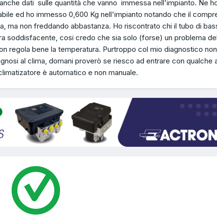
anche dati sulle quantità che vanno immessa nell'impianto. Ne h
idabile ed ho immesso 0,600 Kg nell'impianto notando che il comp
la, ma non freddando abbastanza. Ho riscontrato chi il tubo di bas
ra soddisfacente, cosi credo che sia solo (forse) un problema de
on regola bene la temperatura. Purtroppo col mio diagnostico non
agnosi al clima, domani proverò se riesco ad entrare con qualche a
 climatizatore è automatico e non manuale.