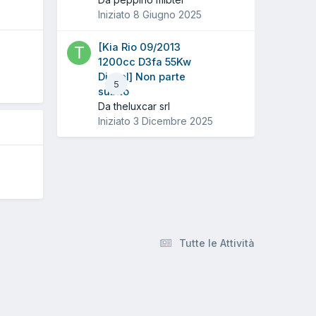
Iniziato
8 Giugno 2025
[Kia Rio 09/2013
O
1200cc D3fa 55Kw
Diesel] Non parte
5
subito
Da theluxcar srl
Iniziato
3 Dicembre 2025
Tutte le Attività