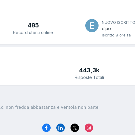
NUOVO ISCRITT
485
elpo
Record utenti online
Iscritto
8 ore fa
443,3k
Risposte Totali
.c. non fredda abbastanza e ventola non parte