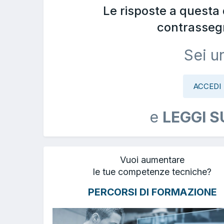
Le risposte a questa
contrasseg
Sei u
ACCEDI
e
LEGGI S
Vuoi aumentare
le tue competenze tecniche?
PERCORSI DI FORMAZIONE