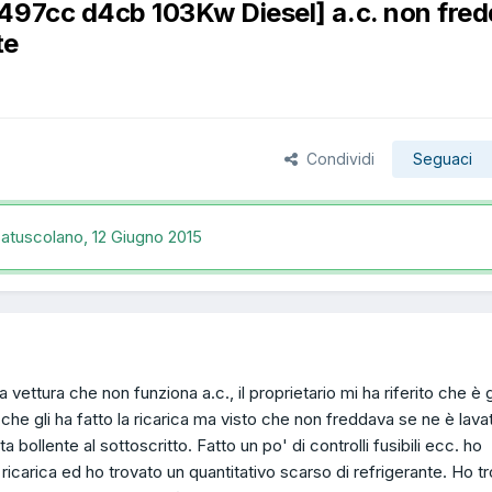
2497cc d4cb 103Kw Diesel] a.c. non fre
te
Condividi
Seguaci
satuscolano,
12 Giugno 2015
 vettura che non funziona a.c., il proprietario mi ha riferito che è 
a che gli ha fatto la ricarica ma visto che non freddava se ne è lava
 bollente al sottoscritto. Fatto un po' di controlli fusibili ecc. ho
 ricarica ed ho trovato un quantitativo scarso di refrigerante. Ho t