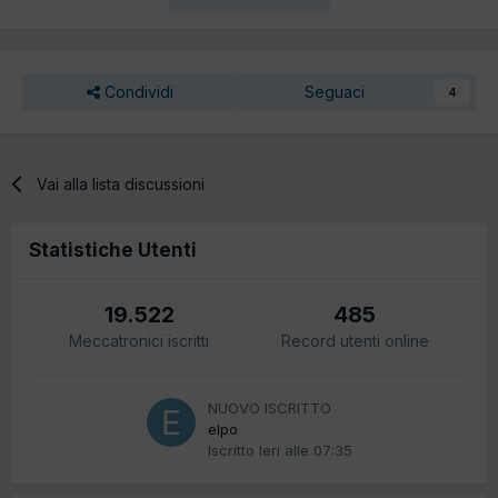
Condividi
Seguaci
4
Vai alla lista discussioni
Statistiche Utenti
19.522
485
Meccatronici iscritti
Record utenti online
NUOVO ISCRITTO
elpo
Iscritto
Ieri alle 07:35