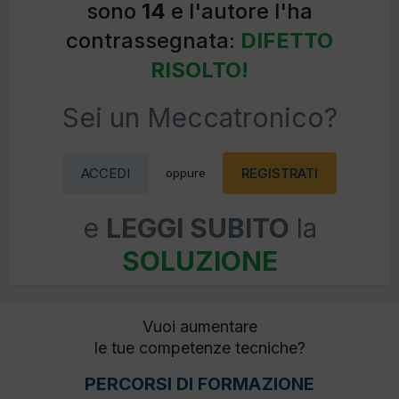
sono
14
e l'autore l'ha
contrassegnata:
DIFETTO
RISOLTO!
Sei un Meccatronico?
ACCEDI
REGISTRATI
oppure
e
LEGGI SUBITO
la
SOLUZIONE
Vuoi aumentare
le tue competenze tecniche?
PERCORSI DI FORMAZIONE