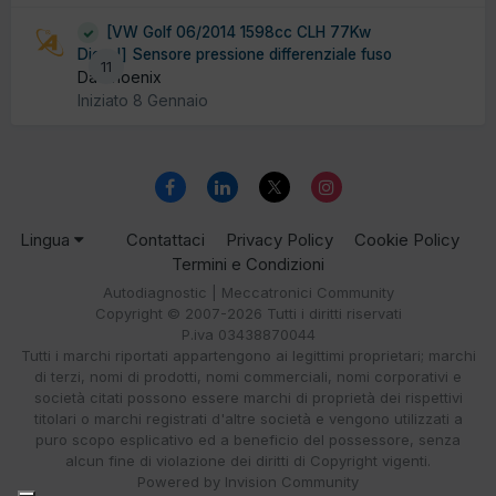
[VW Golf 06/2014 1598cc CLH 77Kw
Diesel] Sensore pressione differenziale fuso
11
Da Phoenix
Iniziato
8 Gennaio
Lingua
Contattaci
Privacy Policy
Cookie Policy
Termini e Condizioni
Autodiagnostic | Meccatronici Community
Copyright © 2007-2026 Tutti i diritti riservati
P.iva 03438870044
Tutti i marchi riportati appartengono ai legittimi proprietari; marchi
di terzi, nomi di prodotti, nomi commerciali, nomi corporativi e
società citati possono essere marchi di proprietà dei rispettivi
titolari o marchi registrati d'altre società e vengono utilizzati a
puro scopo esplicativo ed a beneficio del possessore, senza
alcun fine di violazione dei diritti di Copyright vigenti.
Powered by Invision Community