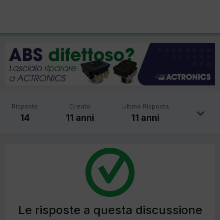
Risposte
Creato
Ultima Risposta
14
11 anni
11 anni
Le risposte a questa discussione