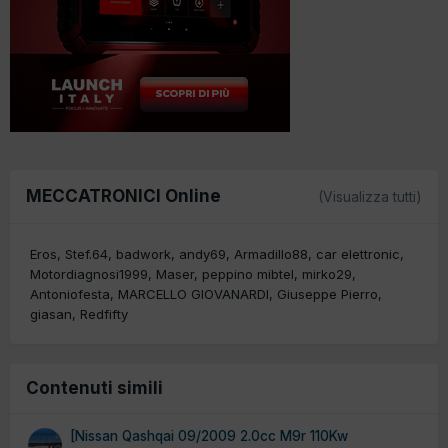
MECCATRONICI Online
(Visualizza tutti)
Eros
Stef.64
badwork
andy69
Armadillo88
car elettronic
Motordiagnosi1999
Maser
peppino mibtel
mirko29
Antoniofesta
MARCELLO GIOVANARDI
Giuseppe Pierro
giasan
Redfifty
Contenuti simili
[Nissan Qashqai 09/2009 2.0cc M9r 110Kw