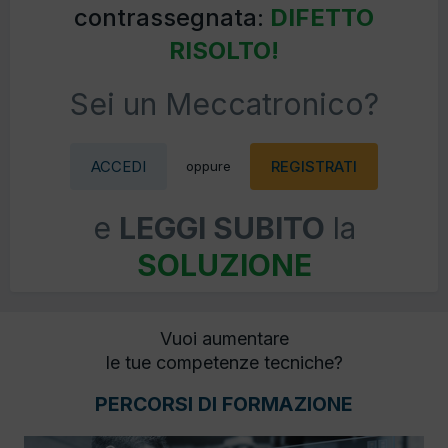
contrassegnata:
DIFETTO
RISOLTO!
Sei un Meccatronico?
ACCEDI
REGISTRATI
oppure
e
LEGGI SUBITO
la
SOLUZIONE
Vuoi aumentare
le tue competenze tecniche?
PERCORSI DI FORMAZIONE