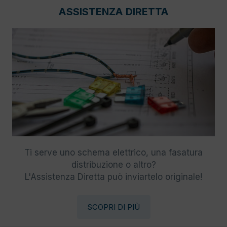
ASSISTENZA DIRETTA
Ti serve uno schema elettrico, una fasatura
distribuzione o altro?
L'Assistenza Diretta può inviartelo originale!
SCOPRI DI PIÙ