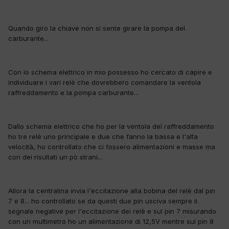
Quando giro la chiave non si sente girare la pompa del
carburante...
Con lo schema elettrico in mio possesso ho cercato di capire e
individuare i vari relè che dovrebbero comandare la ventola
raffreddamento e la pompa carburante...
Dallo schema elettrico che ho per la ventola del raffreddamento
ho tre relè uno principale e due che fanno la bassa e l'alta
velocità, ho controllato che ci fossero alimentazioni e masse ma
con dei risultati un pò strani...
Allora la centralina invia l'eccitazione alla bobina del relè dal pin
7 e 8... ho controllato se da questi due pin usciva sempre il
segnale negative per l'eccitazione dei relè e sul pin 7 misurando
con un multimetro ho un alimentazione di 12,5V mentre sul pin 8