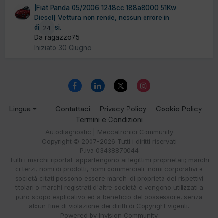
[Fiat Panda 05/2006 1248cc 188a8000 51Kw
Diesel] Vettura non rende, nessun errore in
diagnosi.
24
Da ragazzo75
Iniziato
30 Giugno
Lingua
Contattaci
Privacy Policy
Cookie Policy
Termini e Condizioni
Autodiagnostic | Meccatronici Community
Copyright © 2007-2026 Tutti i diritti riservati
P.iva 03438870044
Tutti i marchi riportati appartengono ai legittimi proprietari; marchi
di terzi, nomi di prodotti, nomi commerciali, nomi corporativi e
società citati possono essere marchi di proprietà dei rispettivi
titolari o marchi registrati d'altre società e vengono utilizzati a
puro scopo esplicativo ed a beneficio del possessore, senza
alcun fine di violazione dei diritti di Copyright vigenti.
Powered by Invision Community