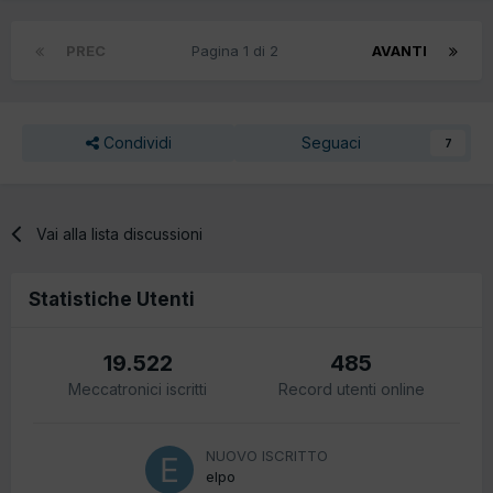
PREC
Pagina 1 di 2
AVANTI
Condividi
Seguaci
7
Vai alla lista discussioni
Statistiche Utenti
19.522
485
Meccatronici iscritti
Record utenti online
NUOVO ISCRITTO
elpo