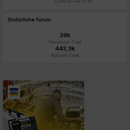
Iscritto
Ieri alle 07:35
Statistiche forum
39k
Discussioni Totali
443,3k
Risposte Totali