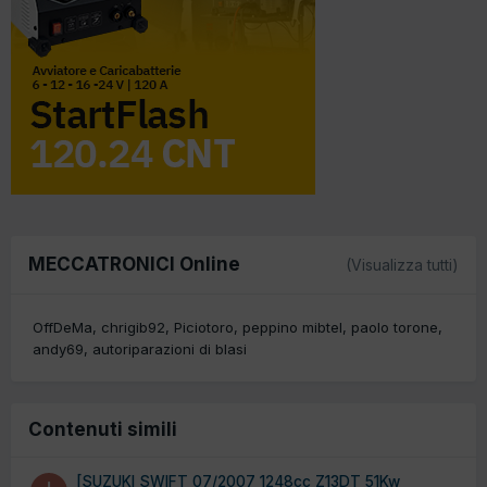
MECCATRONICI Online
(Visualizza tutti)
OffDeMa
chrigib92
Piciotoro
peppino mibtel
paolo torone
andy69
autoriparazioni di blasi
Contenuti simili
[SUZUKI SWIFT 07/2007 1248cc Z13DT 51Kw