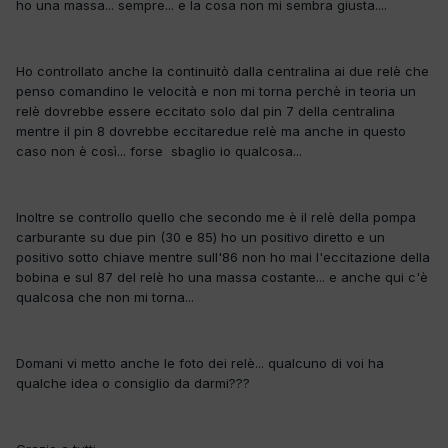
ho una massa... sempre... e la cosa non mi sembra giusta....
Ho controllato anche la continuitò dalla centralina ai due relè che
penso comandino le velocità e non mi torna perchè in teoria un
relè dovrebbe essere eccitato solo dal pin 7 della centralina
mentre il pin 8 dovrebbe eccitaredue relè ma anche in questo
caso non è così... forse sbaglio io qualcosa...
Inoltre se controllo quello che secondo me è il relè della pompa
carburante su due pin (30 e 85) ho un positivo diretto e un
positivo sotto chiave mentre sull'86 non ho mai l'eccitazione della
bobina e sul 87 del relè ho una massa costante... e anche qui c'è
qualcosa che non mi torna...
Domani vi metto anche le foto dei relè... qualcuno di voi ha
qualche idea o consiglio da darmi???