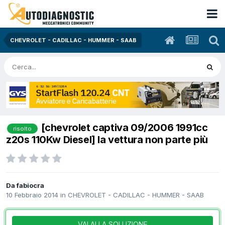
CHEVROLET - CADILLAC - HUMMER - SAAB
[chevrolet captiva 09/2006 1991cc
risolto
z20s 110Kw Diesel] la vettura non parte più
Da fabiocra
10 Febbraio 2014
in
CHEVROLET - CADILLAC - HUMMER - SAAB
VAI ALLA SOLUZIONE