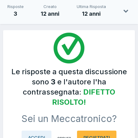
Risposte
Creato
Ultima Risposta
3
12 anni
12 anni
Le risposte a questa discussione
sono
3
e l'autore l'ha
contrassegnata:
DIFETTO
RISOLTO!
Sei un Meccatronico?
ACCEDI
REGISTRATI
oppure