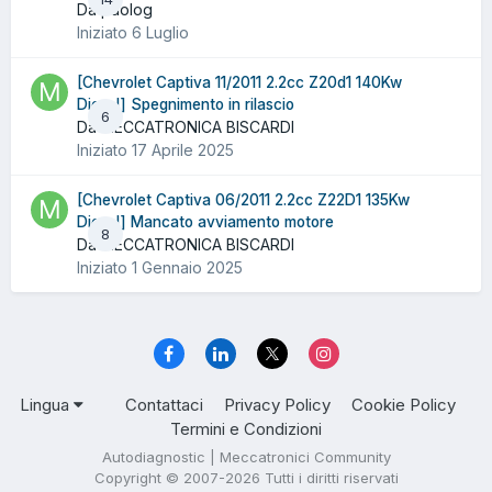
Da paolog
Iniziato
6 Luglio
[Chevrolet Captiva 11/2011 2.2cc Z20d1 140Kw
Diesel] Spegnimento in rilascio
6
Da MECCATRONICA BISCARDI
Iniziato
17 Aprile 2025
[Chevrolet Captiva 06/2011 2.2cc Z22D1 135Kw
Diesel] Mancato avviamento motore
8
Da MECCATRONICA BISCARDI
Iniziato
1 Gennaio 2025
Lingua
Contattaci
Privacy Policy
Cookie Policy
Termini e Condizioni
Autodiagnostic | Meccatronici Community
Copyright © 2007-2026 Tutti i diritti riservati