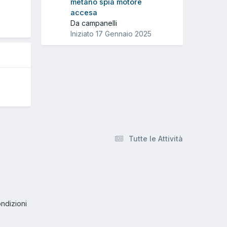
metano spia motore
accesa
a
Da campanelli
Iniziato
17 Gennaio 2025
Tutte le Attività
ndizioni