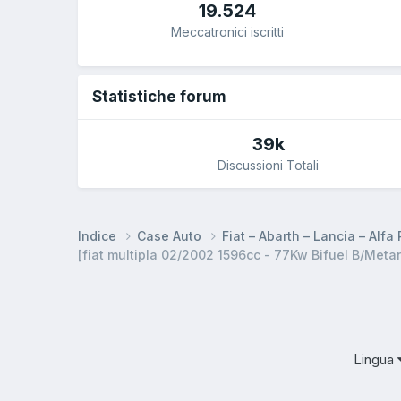
19.524
Meccatronici iscritti
Statistiche forum
39k
Discussioni Totali
Indice
Case Auto
Fiat – Abarth – Lancia – Alf
[fiat multipla 02/2002 1596cc - 77Kw Bifuel B/Metan
Lingua