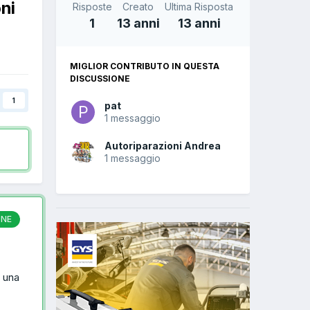
ni
Risposte
Creato
Ultima Risposta
1
13 anni
13 anni
MIGLIOR CONTRIBUTO IN QUESTA
DISCUSSIONE
1
pat
1 messaggio
Autoriparazioni Andrea
1 messaggio
ONE
a una