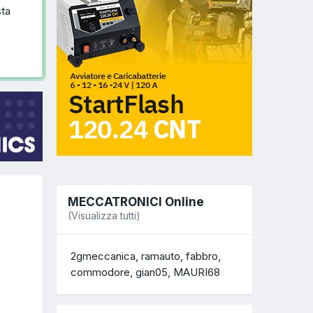
sta
MECCATRONICI Online
(Visualizza tutti)
2gmeccanica
ramauto
fabbro
commodore
gian05
MAURI68