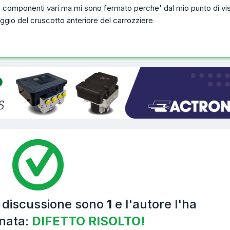
o componenti vari ma mi sono fermato perche' dal mio punto di vi
gio del cruscotto anteriore del carrozziere
a discussione sono
1
e l'autore l'ha
nata:
DIFETTO RISOLTO!