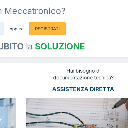
n Meccatronico?
REGISTRATI
oppure
UBITO
la
SOLUZIONE
Hai bisogno di
documentazione tecnica?
ASSISTENZA DIRETTA