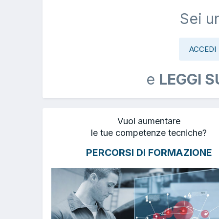
Sei u
ACCEDI
e
LEGGI S
Vuoi aumentare
le tue competenze tecniche?
PERCORSI DI FORMAZIONE