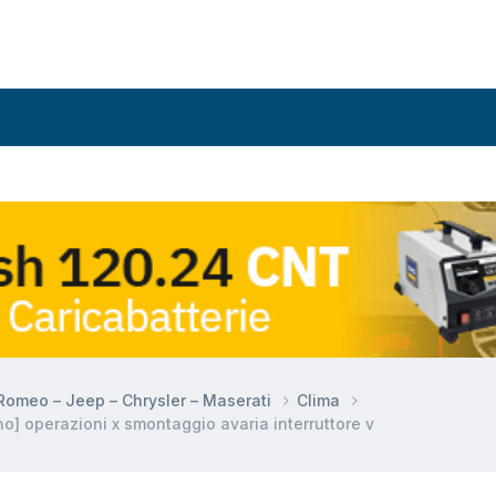
a Romeo – Jeep – Chrysler – Maserati
Clima
o] operazioni x smontaggio avaria interruttore v