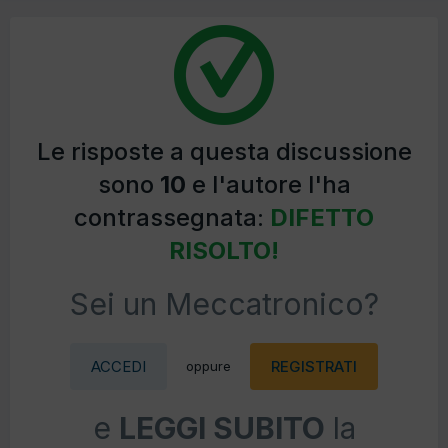
Le risposte a questa discussione
sono
10
e l'autore l'ha
contrassegnata:
DIFETTO
RISOLTO!
Sei un Meccatronico?
ACCEDI
REGISTRATI
oppure
e
LEGGI SUBITO
la