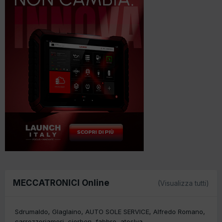
MECCATRONICI Online
(Visualizza tutti)
Sdrumaldo
Glaglaino
AUTO SOLE SERVICE
Alfredo Romano
carrozzeriamori
ciorben
fabbro
atoslva