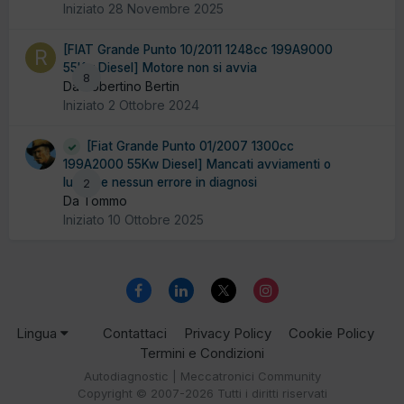
Iniziato
28 Novembre 2025
[FIAT Grande Punto 10/2011 1248cc 199A9000
55Kw Diesel] Motore non si avvia
8
Da Robertino Bertin
Iniziato
2 Ottobre 2024
[Fiat Grande Punto 01/2007 1300cc
199A2000 55Kw Diesel] Mancati avviamenti o
lunghi e nessun errore in diagnosi
2
Da Tommo
Iniziato
10 Ottobre 2025
Lingua
Contattaci
Privacy Policy
Cookie Policy
Termini e Condizioni
Autodiagnostic | Meccatronici Community
Copyright © 2007-2026 Tutti i diritti riservati