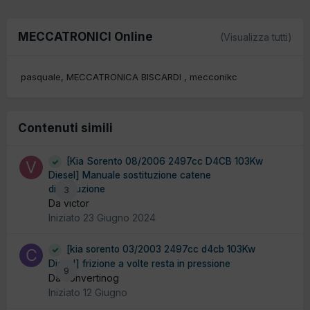
MECCATRONICI Online
(Visualizza tutti)
pasquale
MECCATRONICA BISCARDI
mecconikc
Contenuti simili
[Kia Sorento 08/2006 2497cc D4CB 103Kw
Diesel] Manuale sostituzione catene
distribuzione
3
Da victor
Iniziato
23 Giugno 2024
[kia sorento 03/2003 2497cc d4cb 103Kw
Diesel] frizione a volte resta in pressione
9
Da convertinog
Iniziato
12 Giugno