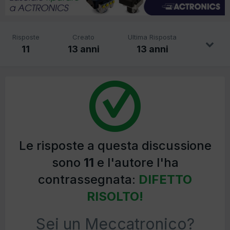
Risposte
Creato
Ultima Risposta
11
13 anni
13 anni
Le risposte a questa discussione
sono
11
e l'autore l'ha
contrassegnata:
DIFETTO
RISOLTO!
Sei un Meccatronico?