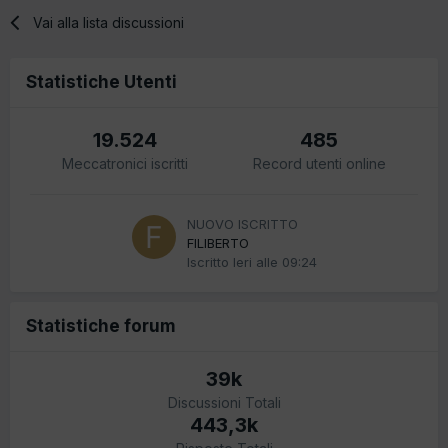
Vai alla lista discussioni
Statistiche Utenti
19.524
485
Meccatronici iscritti
Record utenti online
NUOVO ISCRITTO
FILIBERTO
Iscritto
Ieri alle 09:24
Statistiche forum
39k
Discussioni Totali
443,3k