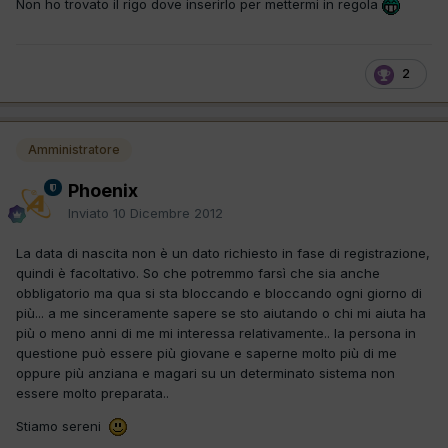
Non ho trovato il rigo dove inserirlo per mettermi in regola
2
Amministratore
Phoenix
Inviato
10 Dicembre 2012
La data di nascita non è un dato richiesto in fase di registrazione,
quindi è facoltativo. So che potremmo farsì che sia anche
obbligatorio ma qua si sta bloccando e bloccando ogni giorno di
più... a me sinceramente sapere se sto aiutando o chi mi aiuta ha
più o meno anni di me mi interessa relativamente.. la persona in
questione può essere più giovane e saperne molto più di me
oppure più anziana e magari su un determinato sistema non
essere molto preparata..
Stiamo sereni