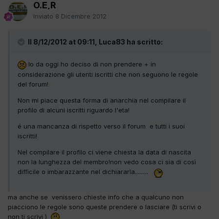
O.E,R
Inviato
8 Dicembre 2012
Il 8/12/2012 at 09:11, Luca83 ha scritto:
Io da oggi ho deciso di non prendere + in
considerazione gli utenti iscritti che non seguono le regole
del forum!
Non mi piace questa forma di anarchia nel compilare il
profilo di alcuni iscritti riguardo l'eta!
é una mancanza di rispetto verso il forum e tutti i suoi
iscritti!
Nel compilare il profilo ci viene chiesta la data di nascita
non la lunghezza del membro!non vedo cosa ci sia di così
difficile o imbarazzante nel dichiararla.........
ma anche se venissero chieste info che a qualcuno non
piacciono le regole sono queste prendere o lasciare (ti scrivi o
non ti scrivi )