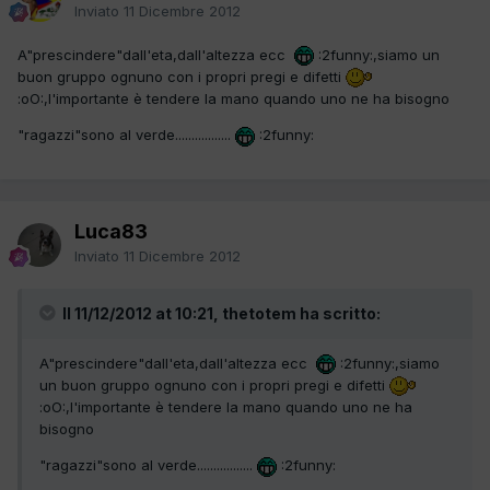
Inviato
11 Dicembre 2012
A"prescindere"dall'eta,dall'altezza ecc
:2funny:,siamo un
buon gruppo ognuno con i propri pregi e difetti
:oO:,l'importante è tendere la mano quando uno ne ha bisogno
"ragazzi"sono al verde.................
:2funny:
Luca83
Inviato
11 Dicembre 2012
Il 11/12/2012 at 10:21, thetotem ha scritto:
A"prescindere"dall'eta,dall'altezza ecc
:2funny:,siamo
un buon gruppo ognuno con i propri pregi e difetti
:oO:,l'importante è tendere la mano quando uno ne ha
bisogno
"ragazzi"sono al verde.................
:2funny: