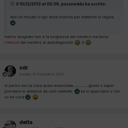
Il 10/12/2012 at 05:39, puzoneddu ha scritto:
Non ho trovato il rigo dove inserirlo per mettermi in regola
hanno sbagliato non è la lunghezza del membro ma bensi
l'
altezza
del membro di autodiagnostic
:D
cdr
Inviato
10 Dicembre 2012
io penso sia na cosa quasi essenziale..................giusto x saper
prendere le distanze da certi vekkietti
ke si spacciano x non
so ke cosa
delta