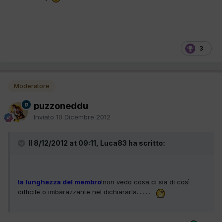
3
Moderatore
puzzoneddu
Inviato
10 Dicembre 2012
Il 8/12/2012 at 09:11, Luca83 ha scritto:
la lunghezza del membro
!non vedo cosa ci sia di così
difficile o imbarazzante nel dichiararla.........