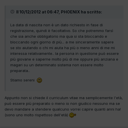
Il 10/12/2012 at 06:47, PHOENIX ha scritto:
La data di nascita non è un dato richiesto in fase di
registrazione, quindi è facoltativo. So che potremmo farsì
che sia anche obbligatorio ma qua si sta bloccando e
bloccando ogni giorno di più... a me sinceramente sapere
se sto aiutando o chi mi aiuta ha più o meno anni di me mi
interessa relativamente.. la persona in questione può essere
più giovane e saperne molto più di me oppure più anziana e
magari su un determinato sistema non essere molto
preparata..
Stiamo sereni
Appunto non si chiede il curriculum vitae ma semplicemente l'età,
può essere più preparato o meno io non giudico nessuno ma se
devo mandare a stendere qualcuno vorrei capire quanti anni ha!
(sono uno molto rispettoso dell'età)