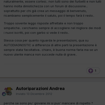
naturalmente, essere cortesi.. non tutti sono dei furbetti e non tutti
hanno molta dimistichezza con un forum di discussione...
soprattutto per chi già crea un messaggio di benvenuto,
ricambiamo semplicemente il saluto, poi il tempo farà il resto..
Troppo sovente leggo risposte affrettate e non troppo
simpatiche.. cerchiamo sempre di accogliere nel migliore dei modi
i nuovi iscritti, poi con garbo si vede il resto..
Stessa cosa per quanto riguarda le presentazioni, qua su
AUTODIAGNOSTIC a differenza di altre parti la presentazione è
sempre stata facoltativa.. chiaro, è buona norma farla ma se un
nuovo utente manca non succede nulla di grave..
1
Autoriparazioni Andrea
Inviato
13 Dicembre 2012
perche se sono piu' giovane mi si puo' mancare di rispetto ?