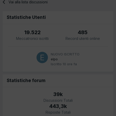
Vai alla lista discussioni
Statistiche Utenti
19.522
485
Meccatronici iscritti
Record utenti online
NUOVO ISCRITTO
elpo
Iscritto
10 ore fa
Statistiche forum
39k
Discussioni Totali
443,3k
Risposte Totali