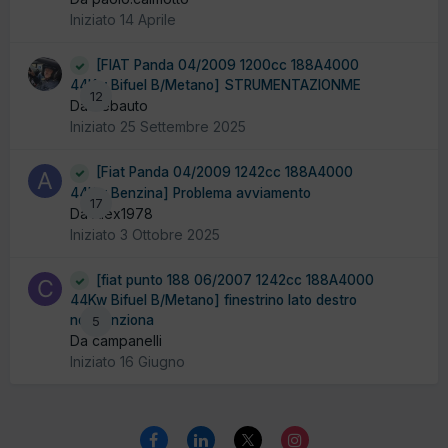
Iniziato
14 Aprile
[FIAT Panda 04/2009 1200cc 188A4000
44Kw Bifuel B/Metano] STRUMENTAZIONME
12
Da debauto
Iniziato
25 Settembre 2025
[Fiat Panda 04/2009 1242cc 188A4000
44Kw Benzina] Problema avviamento
17
Da Alex1978
Iniziato
3 Ottobre 2025
[fiat punto 188 06/2007 1242cc 188A4000
44Kw Bifuel B/Metano] finestrino lato destro
non funziona
5
Da campanelli
Iniziato
16 Giugno