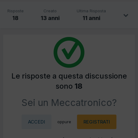
Risposte
Creato
Ultima Risposta
18
13 anni
11 anni
Le risposte a questa discussione
sono
18
Sei un Meccatronico?
ACCEDI
REGISTRATI
oppure