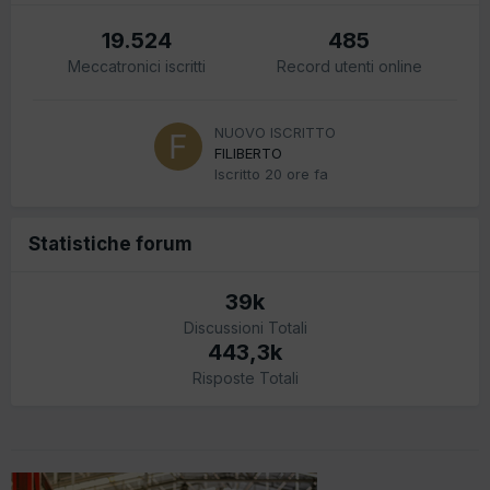
19.524
485
Meccatronici iscritti
Record utenti online
NUOVO ISCRITTO
FILIBERTO
Iscritto
20 ore fa
Statistiche forum
39k
Discussioni Totali
443,3k
Risposte Totali