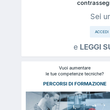
contrasseg
Sei u
ACCEDI
e
LEGGI S
Vuoi aumentare
le tue competenze tecniche?
PERCORSI DI FORMAZIONE