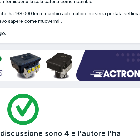
non forniscono la sola catena come ricambio.
 che ha 168.000 km e cambio automatico, mi verrà portata settim
olevo sapere come muovermi..
io.
a discussione sono
4
e l'autore l'ha