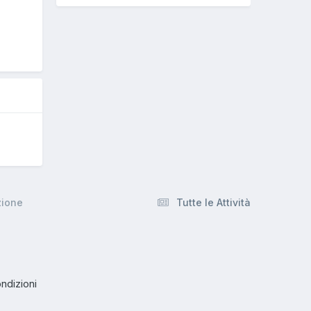
O
zione
Tutte le Attività
ndizioni