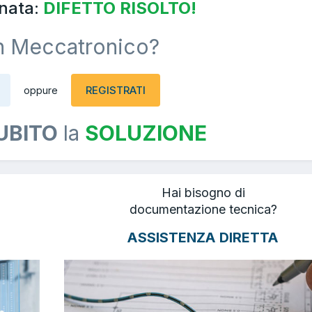
nata:
DIFETTO RISOLTO!
n Meccatronico?
REGISTRATI
oppure
UBITO
la
SOLUZIONE
Hai bisogno di
documentazione tecnica?
ASSISTENZA DIRETTA