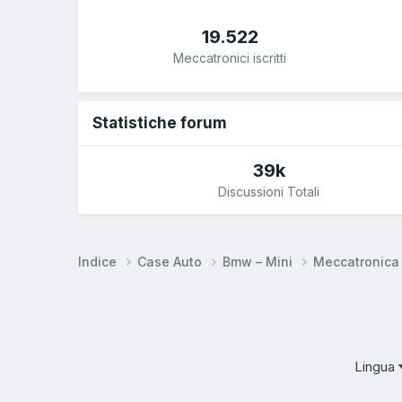
19.522
Meccatronici iscritti
Statistiche forum
39k
Discussioni Totali
Indice
Case Auto
Bmw – Mini
Meccatronic
Lingua