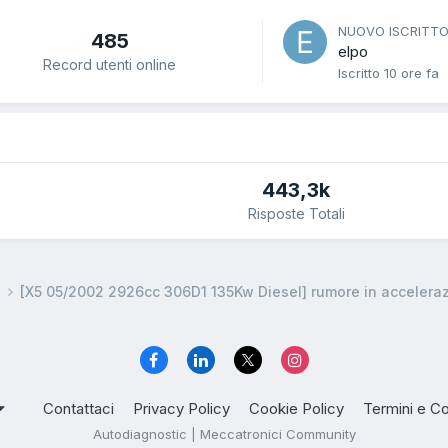
NUOVO ISCRITT
485
elpo
Record utenti online
Iscritto
10 ore fa
443,3k
Risposte Totali
a
[X5 05/2002 2926cc 306D1 135Kw Diesel] rumore in accelera
Contattaci
Privacy Policy
Cookie Policy
Termini e Co
Autodiagnostic | Meccatronici Community