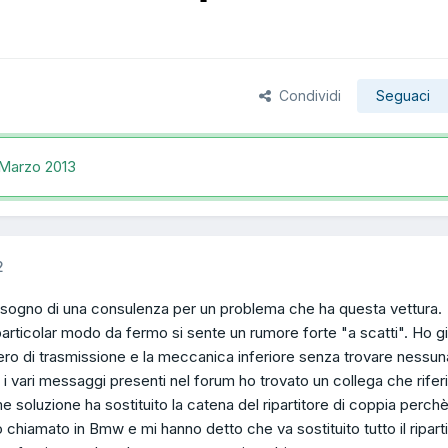
Condividi
Seguaci
Marzo 2013
2
bisogno di una consulenza per un problema che ha questa vettura.
particolar modo da fermo si sente un rumore forte "a scatti". Ho g
lbero di trasmissione e la meccanica inferiore senza trovare nessun
i vari messaggi presenti nel forum ho trovato un collega che riferi
soluzione ha sostituito la catena del ripartitore di coppia perchè
ho chiamato in Bmw e mi hanno detto che va sostituito tutto il ripart