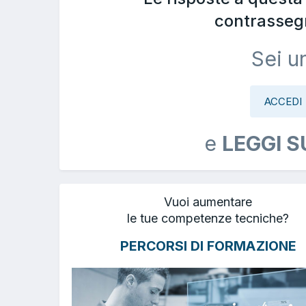
contrasseg
Sei u
ACCEDI
e
LEGGI S
Vuoi aumentare
le tue competenze tecniche?
PERCORSI DI FORMAZIONE