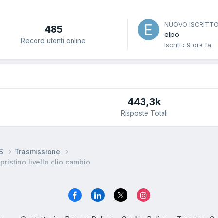
NUOVO ISCRITT
485
elpo
Record utenti online
Iscritto
9 ore fa
443,3k
Risposte Totali
DS
Trasmissione
ristino livello olio cambio