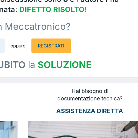
nata:
DIFETTO RISOLTO!
n Meccatronico?
REGISTRATI
oppure
UBITO
la
SOLUZIONE
Hai bisogno di
documentazione tecnica?
ASSISTENZA DIRETTA