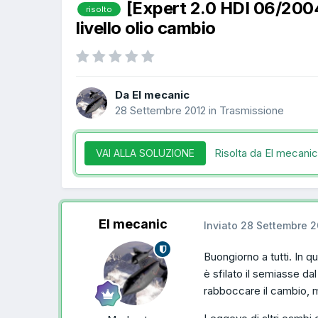
[Expert 2.0 HDI 06/200
risolto
livello olio cambio
Da El mecanic
28 Settembre 2012
in
Trasmissione
Risolta da El mecani
VAI ALLA SOLUZIONE
El mecanic
Inviato
28 Settembre 2
Buongiorno a tutti. In qu
è sfilato il semiasse da
rabboccare il cambio, m