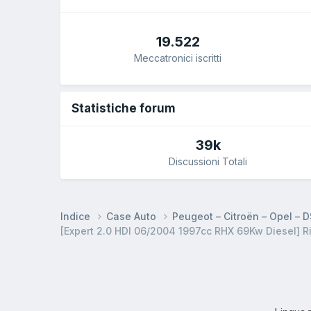
19.522
Meccatronici iscritti
Statistiche forum
39k
Discussioni Totali
Indice
Case Auto
Peugeot – Citroën – Opel – 
[Expert 2.0 HDI 06/2004 1997cc RHX 69Kw Diesel] Rip