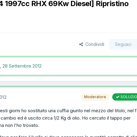
4 1997cc RHX 69Kw Diesel] Ripristino
Condividi
Seguaci
c,
28 Settembre 2012
012
Moderatore
SOLUZI
esti giorni ho sostituito una cuffia giunto nel mezzo del titolo, nel f
l cambio ed è uscito circa 1/2 Kg di olio. Ho cercato il tappo per
a non l'ho trovato.