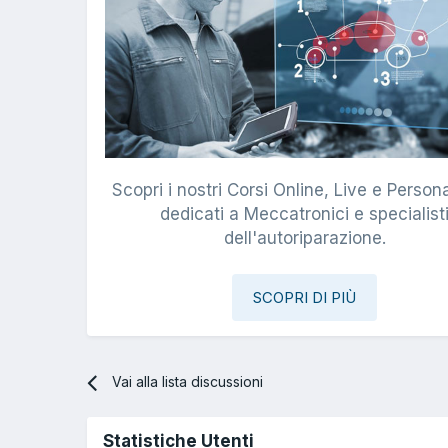
Scopri i nostri Corsi Online, Live e Persona
dedicati a Meccatronici e specialist
dell'autoriparazione.
SCOPRI DI PIÙ
Vai alla lista discussioni
Statistiche Utenti