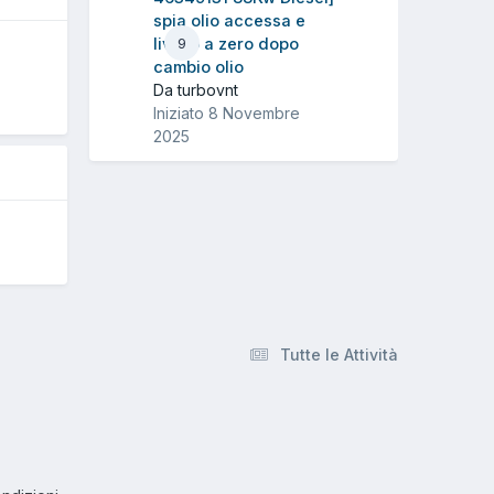
spia olio accessa e
livello a zero dopo
9
O
cambio olio
Da turbovnt
Iniziato
8 Novembre
2025
Tutte le Attività