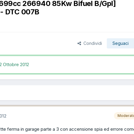
 1699cc 266940 85Kw Bifuel B/Gpl]
4 - DTC 007B
Condividi
Seguaci
2 Ottobre 2012
012
Moderat
otte ferma in garage parte a 3 con accensione spia ed errore com