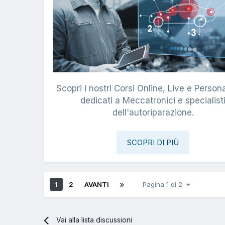
Scopri i nostri Corsi Online, Live e Persona
dedicati a Meccatronici e specialist
dell'autoriparazione.
SCOPRI DI PIÙ
1
2
AVANTI
Pagina 1 di 2
Vai alla lista discussioni