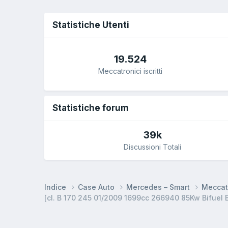
Statistiche Utenti
19.524
Meccatronici iscritti
Statistiche forum
39k
Discussioni Totali
Indice
Case Auto
Mercedes – Smart
Meccat
[cl. B 170 245 01/2009 1699cc 266940 85Kw Bifuel 