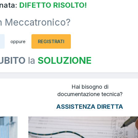
nata:
DIFETTO RISOLTO!
n Meccatronico?
REGISTRATI
oppure
UBITO
la
SOLUZIONE
Hai bisogno di
documentazione tecnica?
ASSISTENZA DIRETTA