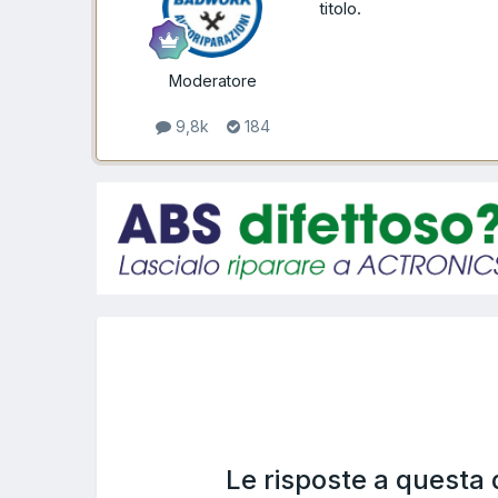
titolo.
Moderatore
9,8k
184
Le risposte a questa