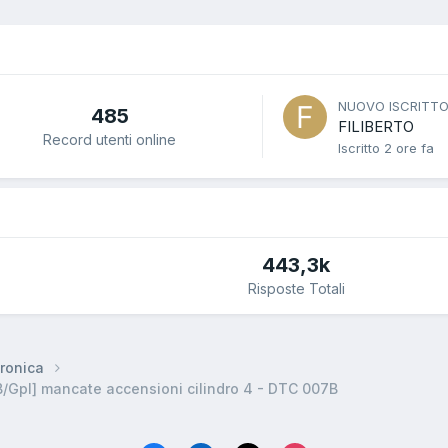
NUOVO ISCRITT
485
FILIBERTO
Record utenti online
Iscritto
2 ore fa
443,3k
Risposte Totali
ronica
B/Gpl] mancate accensioni cilindro 4 - DTC 007B