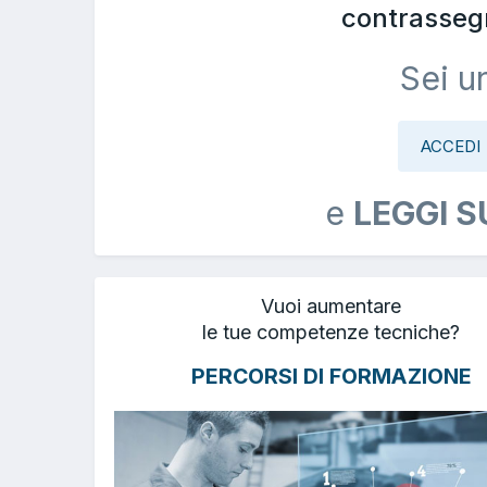
contrasseg
Sei u
ACCEDI
e
LEGGI S
Vuoi aumentare
le tue competenze tecniche?
PERCORSI DI FORMAZIONE