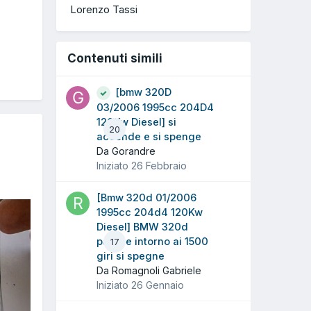
Lorenzo Tassi
Contenuti simili
[bmw 320D
03/2006 1995cc 204D4
120Kw Diesel] si
20
accende e si spenge
Da Gorandre
Iniziato
26 Febbraio
[Bmw 320d 01/2006
1995cc 204d4 120Kw
Diesel] BMW 320d
parte e intorno ai 1500
17
giri si spegne
Da Romagnoli Gabriele
Iniziato
26 Gennaio