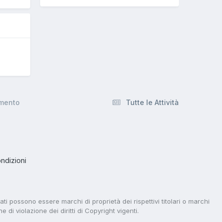
amento
Tutte le Attività
ndizioni
tati possono essere marchi di proprietà dei rispettivi titolari o marchi
di violazione dei diritti di Copyright vigenti.