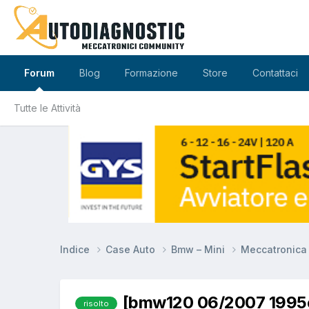
Forum
Blog
Formazione
Store
Contattaci
Tutte le Attività
Indice
Case Auto
Bmw – Mini
Meccatronic
[bmw120 06/2007 1995c
risolto