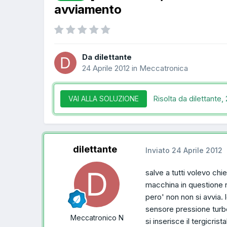
avviamento
Da dilettante
24 Aprile 2012
in
Meccatronica
Risolta da dilettante,
VAI ALLA SOLUZIONE
dilettante
Inviato
24 Aprile 2012
salve a tutti volevo chi
macchina in questione n
pero' non non si avvia.
sensore pressione turbo 
Meccatronico N
si inserisce il tergicri