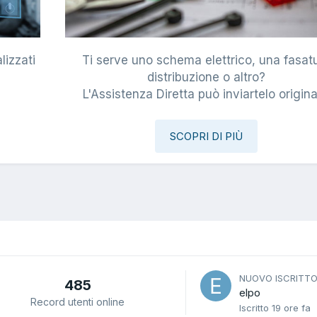
lizzati
Ti serve uno schema elettrico, una fasat
i
distribuzione o altro?
L'Assistenza Diretta può inviartelo origina
SCOPRI DI PIÙ
NUOVO ISCRITT
485
elpo
Record utenti online
Iscritto
19 ore fa