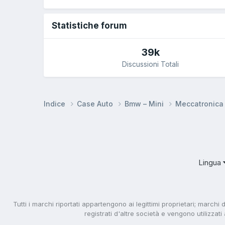
Statistiche forum
39k
Discussioni Totali
Indice
Case Auto
Bmw – Mini
Meccatronic
Lingua
Tutti i marchi riportati appartengono ai legittimi proprietari; marchi 
registrati d'altre società e vengono utilizzat