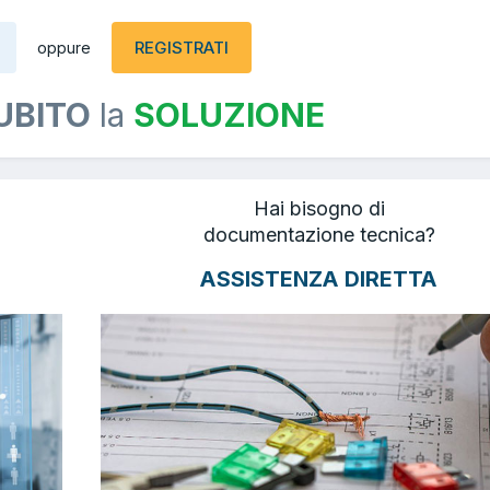
REGISTRATI
oppure
UBITO
la
SOLUZIONE
Hai bisogno di
documentazione tecnica?
ASSISTENZA DIRETTA