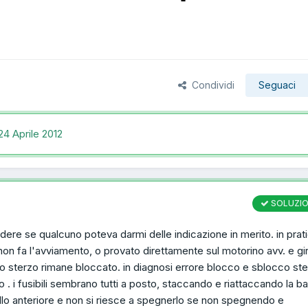
Condividi
Seguaci
24 Aprile 2012
SOLUZI
edere se qualcuno poteva darmi delle indicazione in merito. in prati
on fa l'avviamento, o provato direttamente sul motorino avv. e gi
 lo sterzo rimane bloccato. in diagnosi errore blocco e sblocco ste
. i fusibili sembrano tutti a posto, staccando e riattaccando la ba
stallo anteriore e non si riesce a spegnerlo se non spegnendo e