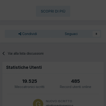
SCOPRI DI PIÙ
Condividi
Seguaci
8
Vai alla lista discussioni
Statistiche Utenti
19.525
485
Meccatronici iscritti
Record utenti online
NUOVO ISCRITTO
gliottonedomenico