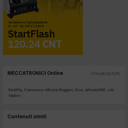
MECCATRONICI Online
(Visualizza tutti)
Redfifty
Francesco officina Ruggeri
Eros
alfredo1981
cdr
fabbro
Contenuti simili