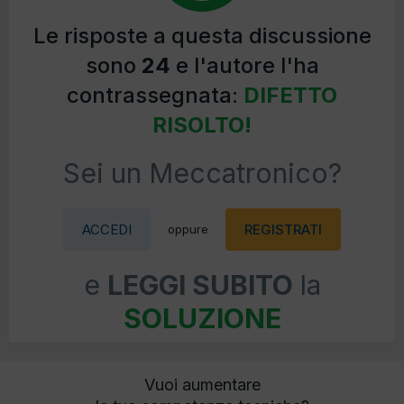
Le risposte a questa discussione
sono
24
e l'autore l'ha
contrassegnata:
DIFETTO
RISOLTO!
Sei un Meccatronico?
ACCEDI
REGISTRATI
oppure
e
LEGGI SUBITO
la
SOLUZIONE
Vuoi aumentare