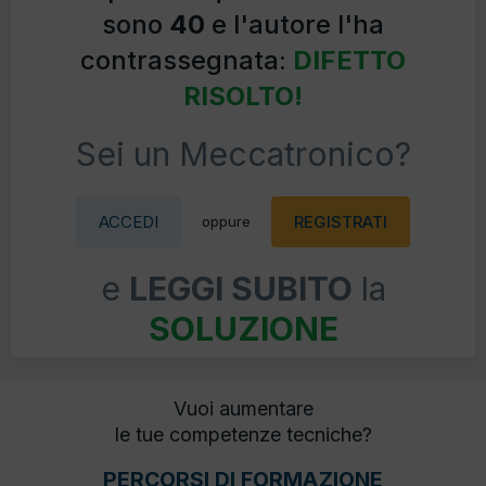
sono
40
e l'autore l'ha
contrassegnata:
DIFETTO
RISOLTO!
Sei un Meccatronico?
ACCEDI
REGISTRATI
oppure
e
LEGGI SUBITO
la
SOLUZIONE
Vuoi aumentare
le tue competenze tecniche?
PERCORSI DI FORMAZIONE