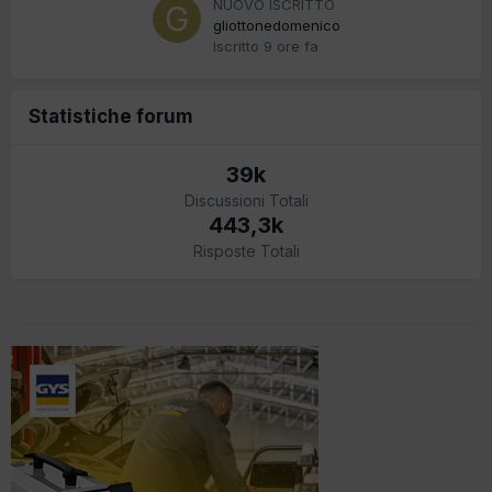
NUOVO ISCRITTO
gliottonedomenico
Iscritto
9 ore fa
Statistiche forum
39k
Discussioni Totali
443,3k
Risposte Totali