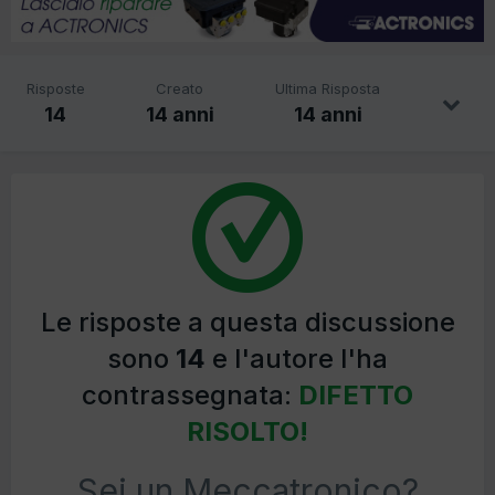
Risposte
Creato
Ultima Risposta
14
14 anni
14 anni
Le risposte a questa discussione
sono
14
e l'autore l'ha
contrassegnata:
DIFETTO
RISOLTO!
Sei un Meccatronico?