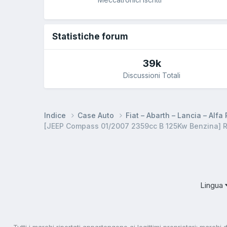
Statistiche forum
39k
Discussioni Totali
Indice
Case Auto
Fiat – Abarth – Lancia – Alf
[JEEP Compass 01/2007 2359cc B 125Kw Benzina] R
Lingua