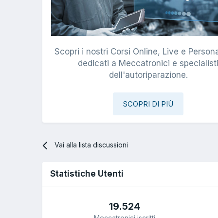
Scopri i nostri Corsi Online, Live e Persona
dedicati a Meccatronici e specialist
dell'autoriparazione.
SCOPRI DI PIÙ
Vai alla lista discussioni
Statistiche Utenti
19.524
Meccatronici iscritti