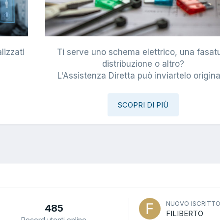
lizzati
Ti serve uno schema elettrico, una fasat
i
distribuzione o altro?
L'Assistenza Diretta può inviartelo origina
SCOPRI DI PIÙ
NUOVO ISCRITT
485
FILIBERTO
Record utenti online