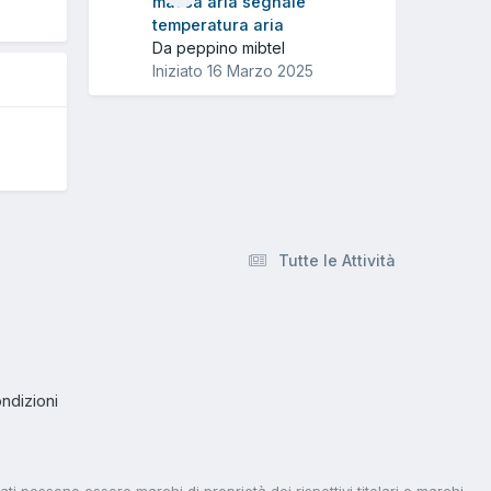
massa aria segnale
temperatura aria
Da peppino mibtel
Iniziato
16 Marzo 2025
Tutte le Attività
ndizioni