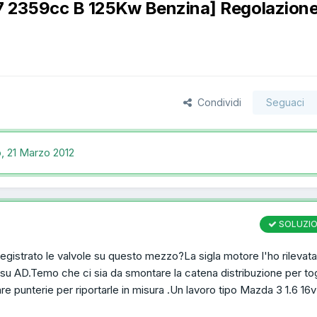
 2359cc B 125Kw Benzina] Regolazion
Condividi
Seguaci
o,
21 Marzo 2012
SOLUZI
egistrato le valvole su questo mezzo?La sigla motore l'ho rilevata
o su AD.Temo che ci sia da smontare la catena distribuzione per to
re punterie per riportarle in misura .Un lavoro tipo Mazda 3 1.6 16v