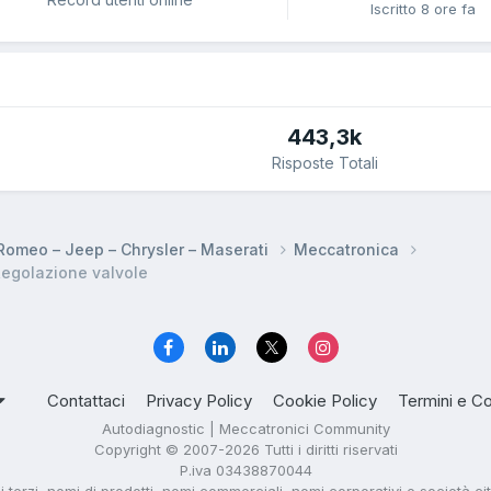
Iscritto
8 ore fa
443,3k
Risposte Totali
a Romeo – Jeep – Chrysler – Maserati
Meccatronica
egolazione valvole
Contattaci
Privacy Policy
Cookie Policy
Termini e Co
Autodiagnostic | Meccatronici Community
Copyright © 2007-2026 Tutti i diritti riservati
P.iva 03438870044