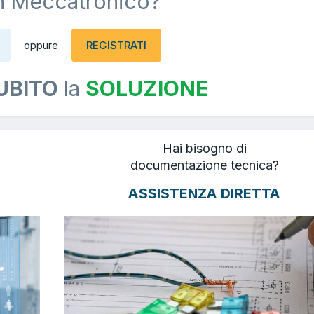
n Meccatronico?
REGISTRATI
oppure
UBITO
la
SOLUZIONE
Hai bisogno di
documentazione tecnica?
ASSISTENZA DIRETTA