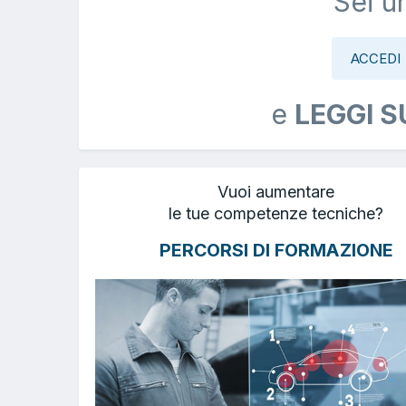
Sei u
ACCEDI
e
LEGGI S
Vuoi aumentare
le tue competenze tecniche?
PERCORSI DI FORMAZIONE