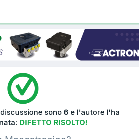
a discussione sono
6
e l'autore l'ha
nata:
DIFETTO RISOLTO!