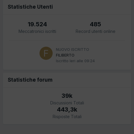
Statistiche Utenti
19.524
485
Meccatronici iscritti
Record utenti online
NUOVO ISCRITTO
FILIBERTO
Iscritto
Ieri alle 09:24
Statistiche forum
39k
Discussioni Totali
443,3k
Risposte Totali