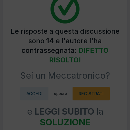
Le risposte a questa discussione
sono
14
e l'autore l'ha
contrassegnata:
DIFETTO
RISOLTO!
Sei un Meccatronico?
ACCEDI
REGISTRATI
oppure
e
LEGGI SUBITO
la
SOLUZIONE