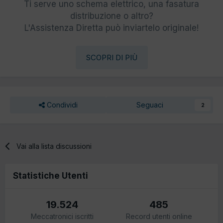
Ti serve uno schema elettrico, una fasatura
distribuzione o altro?
L'Assistenza Diretta può inviartelo originale!
SCOPRI DI PIÙ
Condividi
Seguaci
2
Vai alla lista discussioni
Statistiche Utenti
19.524
485
Meccatronici iscritti
Record utenti online