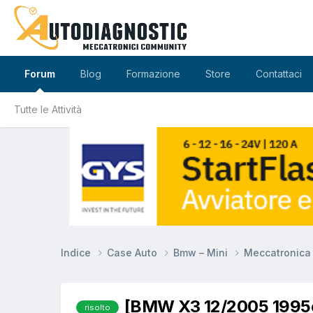
Forum
Blog
Formazione
Store
Contattaci
Tutte le Attività
Indice
Case Auto
Bmw – Mini
Meccatronic
[BMW X3 12/2005 1995c
risolto