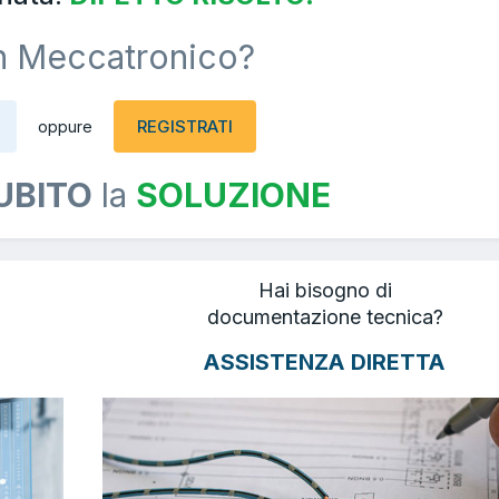
n Meccatronico?
REGISTRATI
oppure
UBITO
la
SOLUZIONE
Hai bisogno di
documentazione tecnica?
ASSISTENZA DIRETTA