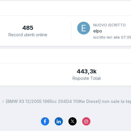
NUOVO ISCRITTO
485
elpo
Record utenti online
Iscritto
Ieri alle 07:3
443,3k
Risposte Totali
a
[BMW X3 12/2005 1995cc 204D4 110Kw Diesel] non sale la te