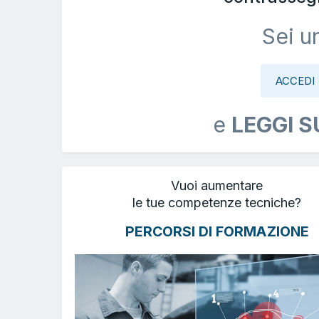
Sei u
ACCEDI
e
LEGGI S
Vuoi aumentare
le tue competenze tecniche?
PERCORSI DI FORMAZIONE