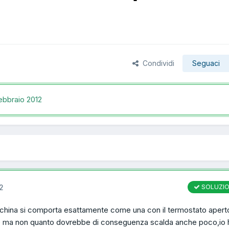
Condividi
Seguaci
ebbraio 2012
2
SOLUZI
cchina si comporta esattamente come una con il termostato aperto
e ma non quanto dovrebbe di conseguenza scalda anche poco,io 