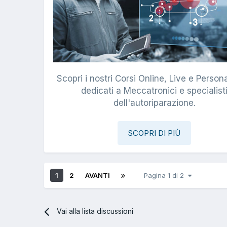
Scopri i nostri Corsi Online, Live e Persona
dedicati a Meccatronici e specialist
dell'autoriparazione.
SCOPRI DI PIÙ
1
2
AVANTI
Pagina 1 di 2
Vai alla lista discussioni