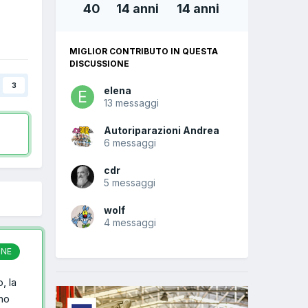
40
14 anni
14 anni
MIGLIOR CONTRIBUTO IN QUESTA
DISCUSSIONE
3
elena
13 messaggi
Autoriparazioni Andrea
6 messaggi
cdr
5 messaggi
wolf
4 messaggi
ONE
, la
ho