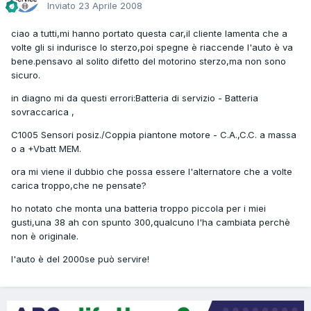
Inviato
23 Aprile 2008
ciao a tutti,mi hanno portato questa car,il cliente lamenta che a
volte gli si indurisce lo sterzo,poi spegne è riaccende l'auto è va
bene.pensavo al solito difetto del motorino sterzo,ma non sono
sicuro.
in diagno mi da questi errori:Batteria di servizio - Batteria
sovraccarica ,
C1005 Sensori posiz./Coppia piantone motore - C.A.,C.C. a massa
o a +Vbatt MEM.
ora mi viene il dubbio che possa essere l'alternatore che a volte
carica troppo,che ne pensate?
ho notato che monta una batteria troppo piccola per i miei
gusti,una 38 ah con spunto 300,qualcuno l'ha cambiata perchè
non è originale.
l'auto è del 2000se può servire!