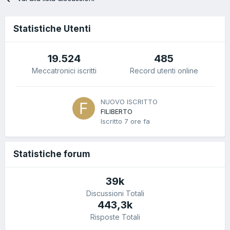
Statistiche Utenti
19.524
485
Meccatronici iscritti
Record utenti online
NUOVO ISCRITTO
FILIBERTO
Iscritto
7 ore fa
Statistiche forum
39k
Discussioni Totali
443,3k
Risposte Totali