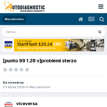
Meccatronica
[punto 99 1.28 v]problemi sterzo
Da viceversa
23 Aprile 2008
in
Meccatronica
viceversa