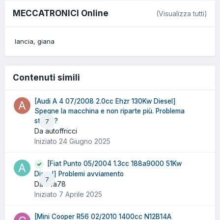
MECCATRONICI Online
(Visualizza tutti)
lancia
giana
Contenuti simili
[Audi A 4 07/2008 2.0cc Ehzr 130Kw Diesel]
Spegne la macchina e non riparte più. Problema
sterzo?
7
Da autoffricci
Iniziato
24 Giugno 2025
[Fiat Punto 05/2004 1.3cc 188a9000 51Kw
Diesel] Problemi avviamento
7
Da alfa78
Iniziato
7 Aprile 2025
[Mini Cooper R56 02/2010 1400cc N12B14A