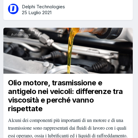
Delphi Technologies
25 Luglio 2021
Automotive
Olio motore, trasmissione e
antigelo nei veicoli: differenze tra
viscosità e perché vanno
rispettate
Alcuni dei componenti più importanti di un motore e di una
trasmissione sono rappresentati dai fluidi di lavoro con i quali
essi operano, ossia i lubrificanti ed i liquidi di raffreddamento.