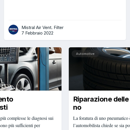
Mistral Air Vent. Filter
7 Febbraio 2022
Automotive
mento
Riparazione delle
sti
no
più complesse le diagnosi sui
La foratura di uno pneumatico è
ono più sufficienti per
l’automobilista chiede se sia po