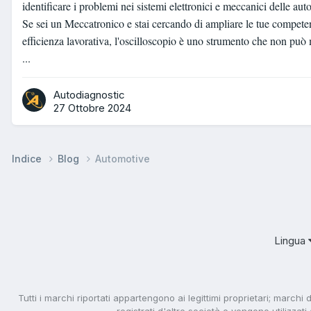
identificare i problemi nei sistemi elettronici e meccanici delle aut
Se sei un Meccatronico e stai cercando di ampliare le tue competen
efficienza lavorativa, l'oscilloscopio è uno strumento che non può 
...
Autodiagnostic
27 Ottobre 2024
Indice
Blog
Automotive
Lingua
Tutti i marchi riportati appartengono ai legittimi proprietari; marchi 
registrati d'altre società e vengono utilizzat