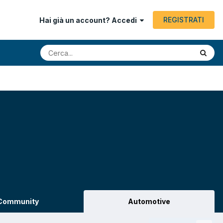
REGISTRATI
Hai già un account? Accedi
Community
Automotive