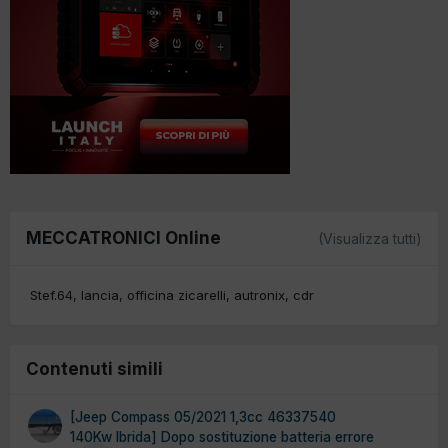
MECCATRONICI Online
(Visualizza tutti)
Stef.64
lancia
officina zicarelli
autronix
cdr
Contenuti simili
[Jeep Compass 05/2021 1,3cc 46337540
140Kw Ibrida] Dopo sostituzione batteria errore