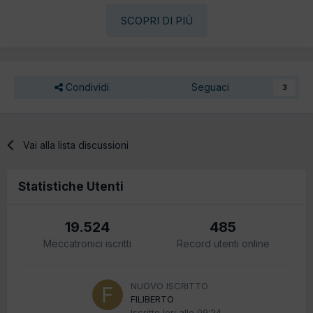
SCOPRI DI PIÙ
Condividi
Seguaci
3
Vai alla lista discussioni
Statistiche Utenti
19.524
485
Meccatronici iscritti
Record utenti online
NUOVO ISCRITTO
FILIBERTO
Iscritto
Ieri alle 09:24