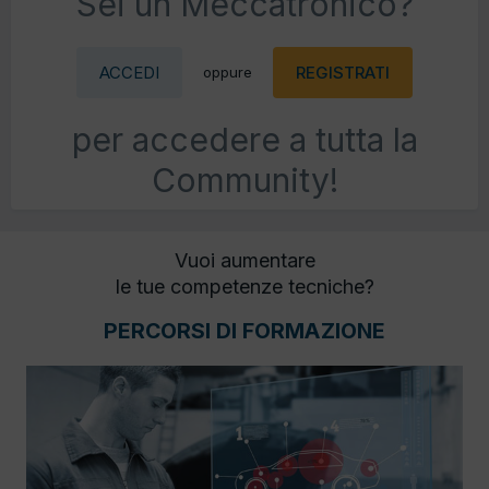
Sei un Meccatronico?
ACCEDI
REGISTRATI
oppure
per accedere a tutta la
Community!
Vuoi aumentare
le tue competenze tecniche?
PERCORSI DI FORMAZIONE