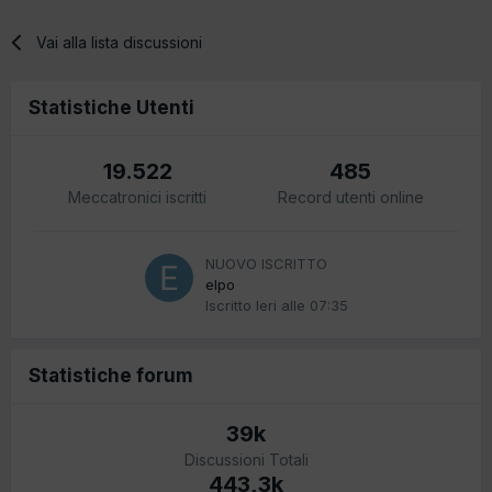
Vai alla lista discussioni
Statistiche Utenti
19.522
485
Meccatronici iscritti
Record utenti online
NUOVO ISCRITTO
elpo
Iscritto
Ieri alle 07:35
Statistiche forum
39k
Discussioni Totali
443,3k