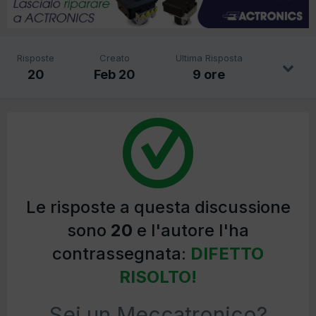
Risposte
Creato
Ultima Risposta
20
Feb 20
9 ore
Le risposte a questa discussione
sono
20
e l'autore l'ha
contrassegnata:
DIFETTO
RISOLTO!
Sei un Meccatronico?