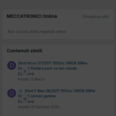
MECCATRONICI Online
(Visualizza tutti)
Non ci sono utenti registrati online
Contenuti simili
[ford focus 07/2017 1500cc XWDB 88Kw
Diesel] Portiera post. sx non chiude
5
Da dierre
Iniziato
6 Marzo
[ford C Max 06/2017 1500cc XWDB 88Kw
Diesel] sensori gomme
10
Da dierre
Iniziato
21 Gennaio 2025