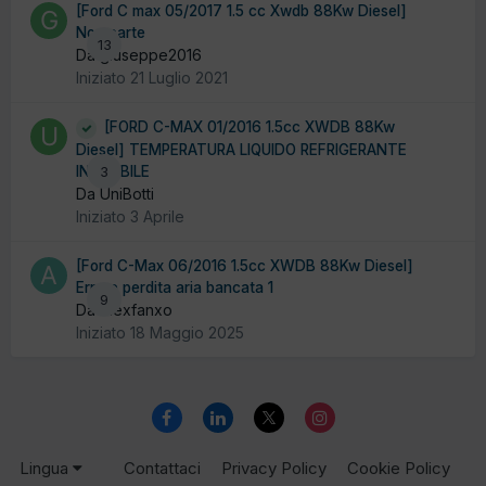
[Ford C max 05/2017 1.5 cc Xwdb 88Kw Diesel]
Non parte
13
Da giuseppe2016
Iniziato
21 Luglio 2021
[FORD C-MAX 01/2016 1.5cc XWDB 88Kw
Diesel] TEMPERATURA LIQUIDO REFRIGERANTE
INSTABILE
3
Da UniBotti
Iniziato
3 Aprile
[Ford C-Max 06/2016 1.5cc XWDB 88Kw Diesel]
Errore perdita aria bancata 1
9
Da Alexfanxo
Iniziato
18 Maggio 2025
Lingua
Contattaci
Privacy Policy
Cookie Policy