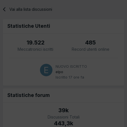
Vai alla lista discussioni
Statistiche Utenti
19.522
485
Meccatronici iscritti
Record utenti online
NUOVO ISCRITTO
elpo
Iscritto
17 ore fa
Statistiche forum
39k
Discussioni Totali
443,3k