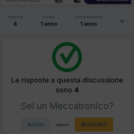
Risposte
Creato
Ultima Risposta
4
1 anno
1 anno
Le risposte a questa discussione
sono
4
Sei un Meccatronico?
ACCEDI
REGISTRATI
oppure