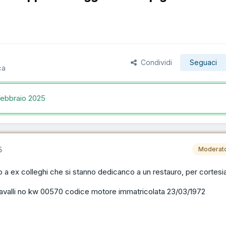
Condividi
Seguaci
ca
Febbraio 2025
5
Moderat
gio a ex colleghi che si stanno dedicanco a un restauro, per cortesi
avalli no kw 00570 codice motore immatricolata 23/03/1972