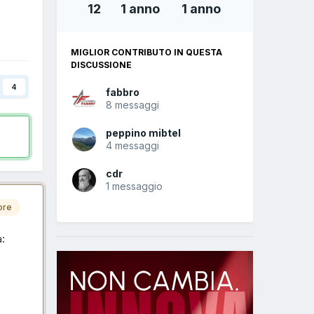
12
1 anno
1 anno
MIGLIOR CONTRIBUTO IN QUESTA
DISCUSSIONE
4
fabbro
8 messaggi
peppino mibtel
4 messaggi
cdr
1 messaggio
ore
a: