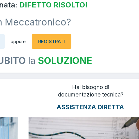
nata:
DIFETTO RISOLTO!
n Meccatronico?
REGISTRATI
oppure
UBITO
la
SOLUZIONE
Hai bisogno di
documentazione tecnica?
ASSISTENZA DIRETTA