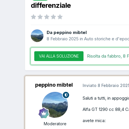
differenziale
Da peppino mibtel
8 Febbraio 2025
in
Auto storiche e d'epo
Risolta da fabbro,
8 
VAI ALLA SOLUZIONE
peppino mibtel
Inviato
8 Febbraio 202
Saluti a tutti, in appog
Alfa GT 1290 cc 88,4 C
avete mica:
Moderatore