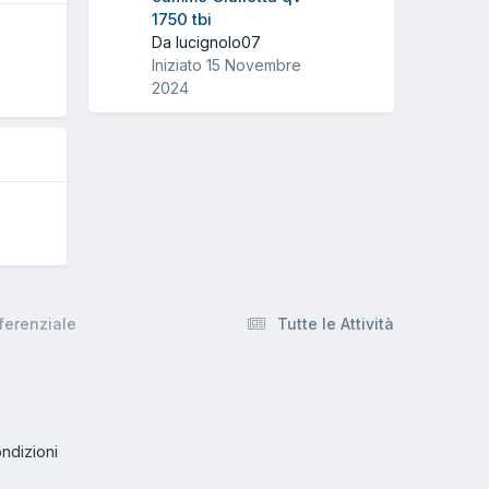
1750 tbi
O
Da lucignolo07
Iniziato
15 Novembre
2024
ferenziale
Tutte le Attività
ndizioni