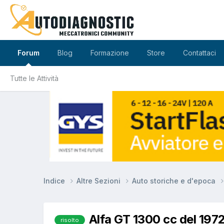
Forum
Blog
Formazione
Store
Contattaci
Tutte le Attività
Indice
Altre Sezioni
Auto storiche e d'epoca
Alfa GT 1300 cc del 197
risolto