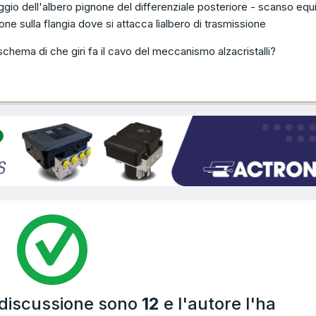
aggio dell'albero pignone del differenziale posteriore - scanso equi
ne sulla flangia dove si attacca lìalbero di trasmissione
hema di che giri fa il cavo del meccanismo alzacristalli?
 discussione sono
12
e l'autore l'ha