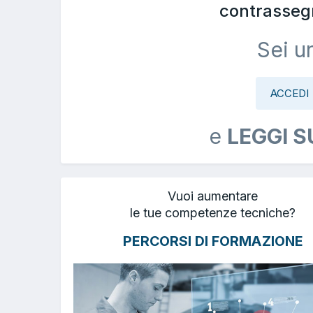
contrasseg
Sei u
ACCEDI
e
LEGGI S
Vuoi aumentare
le tue competenze tecniche?
PERCORSI DI FORMAZIONE