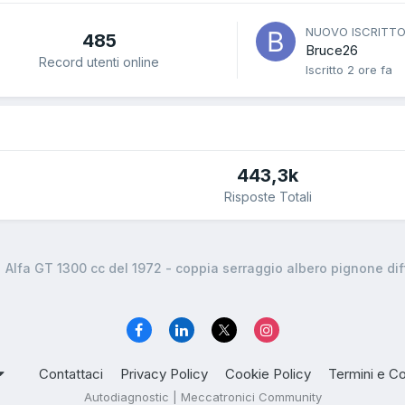
NUOVO ISCRITT
485
Bruce26
Record utenti online
Iscritto
2 ore fa
443,3k
Risposte Totali
Alfa GT 1300 cc del 1972 - coppia serraggio albero pignone dif
Contattaci
Privacy Policy
Cookie Policy
Termini e Co
Autodiagnostic | Meccatronici Community