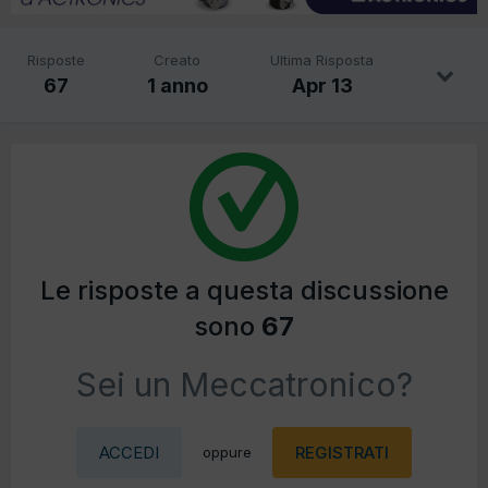
Risposte
Creato
Ultima Risposta
67
1 anno
Apr 13
Le risposte a questa discussione
sono
67
Sei un Meccatronico?
ACCEDI
REGISTRATI
oppure