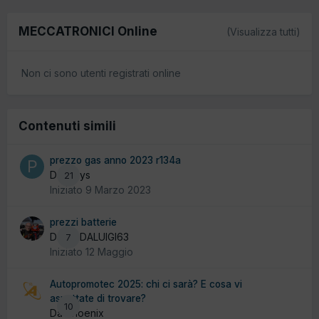
MECCATRONICI Online
(Visualizza tutti)
Non ci sono utenti registrati online
Contenuti simili
prezzo gas anno 2023 r134a
Da plays
21
Iniziato
9 Marzo 2023
prezzi batterie
Da MEDALUIGI63
7
Iniziato
12 Maggio
Autopromotec 2025: chi ci sarà? E cosa vi
aspettate di trovare?
10
Da Phoenix