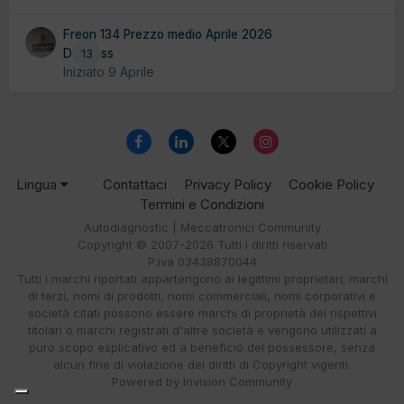
Freon 134 Prezzo medio Aprile 2026
Da diass
13
Iniziato
9 Aprile
Lingua
Contattaci
Privacy Policy
Cookie Policy
Termini e Condizioni
Autodiagnostic | Meccatronici Community
Copyright © 2007-2026 Tutti i diritti riservati
P.iva 03438870044
Tutti i marchi riportati appartengono ai legittimi proprietari; marchi
di terzi, nomi di prodotti, nomi commerciali, nomi corporativi e
società citati possono essere marchi di proprietà dei rispettivi
titolari o marchi registrati d'altre società e vengono utilizzati a
puro scopo esplicativo ed a beneficio del possessore, senza
alcun fine di violazione dei diritti di Copyright vigenti.
Powered by Invision Community