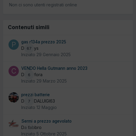
Non ci sono utenti registrati online
Contenuti simili
gas r134a prezzo 2025
Da plays
67
Iniziato
29 Gennaio 2025
VENDO Hella Gutmann anno 2023
Da carfora
6
Iniziato
29 Marzo 2025
prezzi batterie
Da MEDALUIGI63
7
Iniziato
12 Maggio
Sermi a prezzo agevolato
Da fabbro
0
Iniziato
5 Ottobre 2025