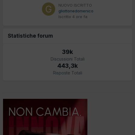
NUOVO ISCRITTO
gliottonedomenico
Iscritto
4 ore fa
Statistiche forum
39k
Discussioni Totali
443,3k
Risposte Totali