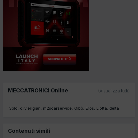
MECCATRONICI Online
(Visualizza tutti)
Solo
olivierigian
m2scarservice
Gibò
Eros
Liotta
delta
Contenuti simili