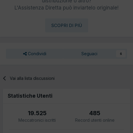
distribuzione o altro?
L'Assistenza Diretta può inviartelo originale!
SCOPRI DI PIÙ
Condividi
Seguaci
6
Vai alla lista discussioni
Statistiche Utenti
19.525
485
Meccatronici iscritti
Record utenti online