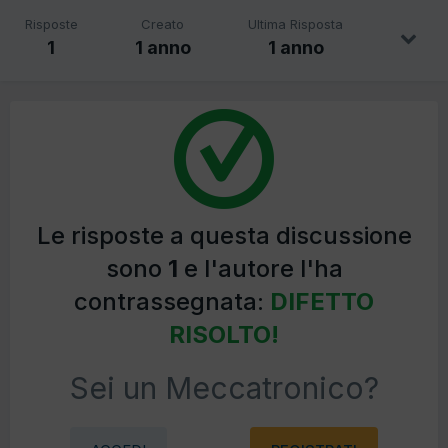
Risposte
Creato
Ultima Risposta
1
1 anno
1 anno
Le risposte a questa discussione
sono
1
e l'autore l'ha
contrassegnata:
DIFETTO
RISOLTO!
Sei un Meccatronico?