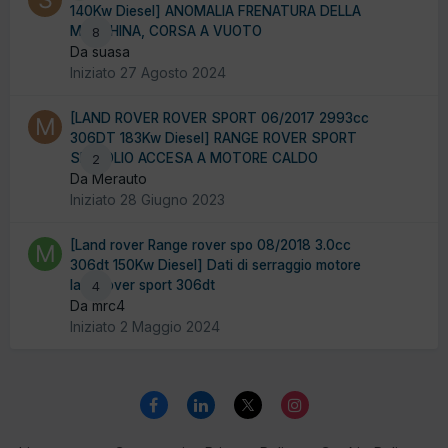
140Kw Diesel] ANOMALIA FRENATURA DELLA
MACCHINA, CORSA A VUOTO
8
Da suasa
Iniziato
27 Agosto 2024
[LAND ROVER ROVER SPORT 06/2017 2993cc
306DT 183Kw Diesel] RANGE ROVER SPORT
SPIA OLIO ACCESA A MOTORE CALDO
2
Da Merauto
Iniziato
28 Giugno 2023
[Land rover Range rover spo 08/2018 3.0cc
306dt 150Kw Diesel] Dati di serraggio motore
land rover sport 306dt
4
Da mrc4
Iniziato
2 Maggio 2024