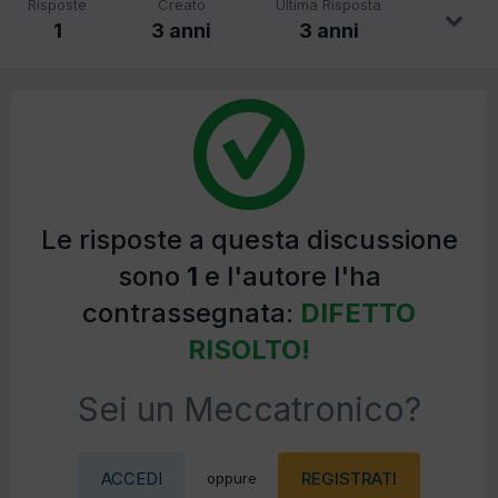
Risposte
Creato
Ultima Risposta
1
3 anni
3 anni
Le risposte a questa discussione
sono
1
e l'autore l'ha
contrassegnata:
DIFETTO
RISOLTO!
Sei un Meccatronico?
ACCEDI
REGISTRATI
oppure