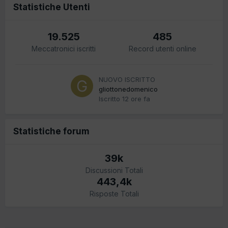
Statistiche Utenti
19.525
485
Meccatronici iscritti
Record utenti online
NUOVO ISCRITTO
gliottonedomenico
Iscritto
12 ore fa
Statistiche forum
39k
Discussioni Totali
443,4k
Risposte Totali