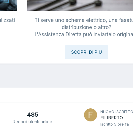
lizzati
Ti serve uno schema elettrico, una fasat
i
distribuzione o altro?
L'Assistenza Diretta può inviartelo origina
SCOPRI DI PIÙ
NUOVO ISCRITT
485
FILIBERTO
Record utenti online
Iscritto
5 ore fa