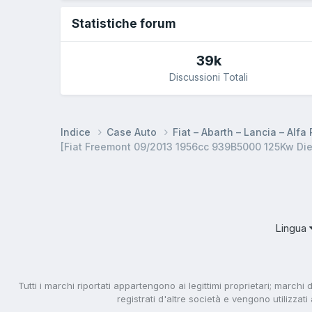
Statistiche forum
39k
Discussioni Totali
Indice
Case Auto
Fiat – Abarth – Lancia – Alf
[Fiat Freemont 09/2013 1956cc 939B5000 125Kw Diese
Lingua
Tutti i marchi riportati appartengono ai legittimi proprietari; marchi 
registrati d'altre società e vengono utilizzat