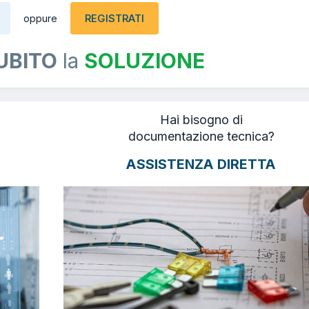
REGISTRATI
oppure
UBITO
la
SOLUZIONE
Hai bisogno di
documentazione tecnica?
ASSISTENZA DIRETTA