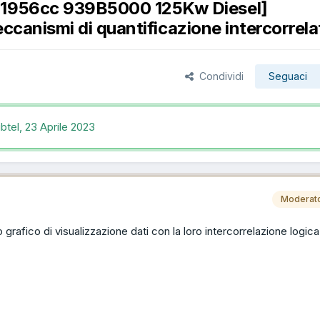
3 1956cc 939B5000 125Kw Diesel]
ccanismi di quantificazione intercorrela
Condividi
Seguaci
ibtel,
23 Aprile 2023
Moderat
o grafico di visualizzazione dati con la loro intercorrelazione logica..