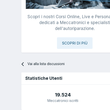
Scopri i nostri Corsi Online, Live e Persona
dedicati a Meccatronici e specialist
dell'autoriparazione.
SCOPRI DI PIÙ
Vai alla lista discussioni
Statistiche Utenti
19.524
Meccatronici iscritti