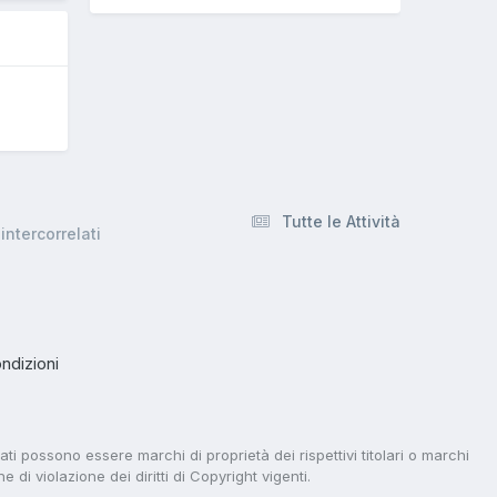
Tutte le Attività
ntercorrelati
ndizioni
tati possono essere marchi di proprietà dei rispettivi titolari o marchi
di violazione dei diritti di Copyright vigenti.