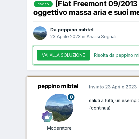
[Fiat Freemont 09/201
risolto
oggettivo massa aria e suoi me
Da peppino mibtel
23 Aprile 2023
in
Analisi Segnali
Risolta da peppino m
VAI ALLA SOLUZIONE
peppino mibtel
Inviato
23 Aprile 2023
saluti a tutti, un esempi
(continua)
Moderatore