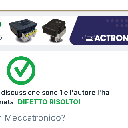
a discussione sono
1
e l'autore l'ha
nata:
DIFETTO RISOLTO!
n Meccatronico?