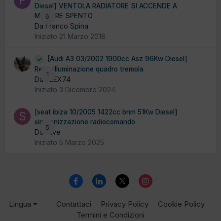
Diesel] VENTOLA RADIATORE SI ACCENDE A
MOTORE SPENTO
6
Da Franco Spina
Iniziato
21 Marzo 2018
[Audi A3 03/2002 1900cc Asz 96Kw Diesel]
Retro illuminazione quadro tremola
1
Da ALEX74
Iniziato
3 Dicembre 2024
[seat ibiza 10/2005 1422cc bnm 51Kw Diesel]
sincronizzazione radiocomando
5
Da stive
Iniziato
5 Marzo 2025
Lingua
Contattaci
Privacy Policy
Cookie Policy
Termini e Condizioni