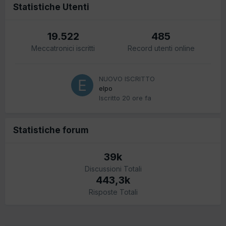
Statistiche Utenti
19.522
485
Meccatronici iscritti
Record utenti online
NUOVO ISCRITTO
elpo
Iscritto
20 ore fa
Statistiche forum
39k
Discussioni Totali
443,3k
Risposte Totali