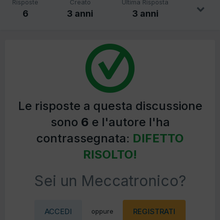
Risposte
Creato
Ultima Risposta
6
3 anni
3 anni
Le risposte a questa discussione
sono
6
e l'autore l'ha
contrassegnata:
DIFETTO
RISOLTO!
Sei un Meccatronico?
ACCEDI
REGISTRATI
oppure