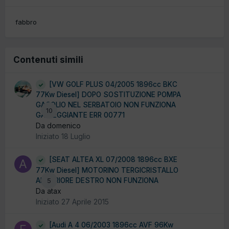
fabbro
Contenuti simili
[VW GOLF PLUS 04/2005 1896cc BKC
77Kw Diesel] DOPO SOSTITUZIONE POMPA
GASOLIO NEL SERBATOIO NON FUNZIONA
10
GALLEGGIANTE ERR 00771
Da domenico
Iniziato
18 Luglio
[SEAT ALTEA XL 07/2008 1896cc BXE
77Kw Diesel] MOTORINO TERGICRISTALLO
ANTERIORE DESTRO NON FUNZIONA
5
Da atax
Iniziato
27 Aprile 2015
[Audi A 4 06/2003 1896cc AVF 96Kw