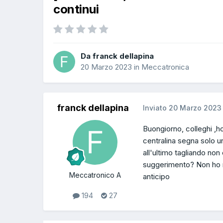
continui
Da franck dellapina
20 Marzo 2023
in
Meccatronica
franck dellapina
Inviato
20 Marzo 2023
Buongiorno, colleghi ,ho
centralina segna solo un
all'ultimo tagliando non
suggerimento? Non ho m
Meccatronico A
anticipo
194
27