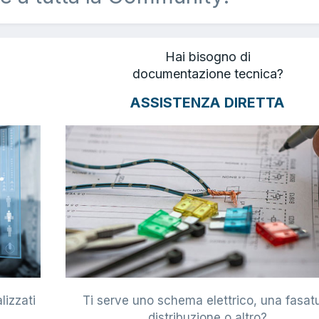
Hai bisogno di
documentazione tecnica?
ASSISTENZA DIRETTA
lizzati
Ti serve uno schema elettrico, una fasat
i
distribuzione o altro?