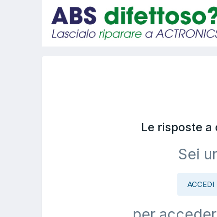
Le risposte a
Sei u
ACCEDI
per acceder