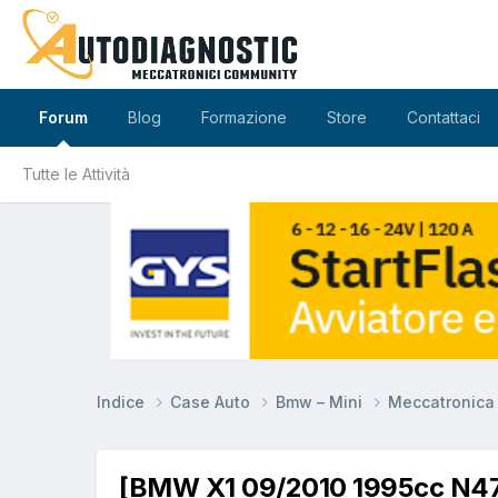
Forum
Blog
Formazione
Store
Contattaci
Tutte le Attività
Indice
Case Auto
Bmw – Mini
Meccatronic
[BMW X1 09/2010 1995cc N47