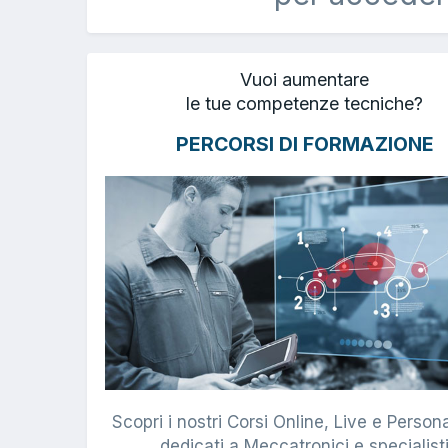
Vuoi aumentare
le tue competenze tecniche?
PERCORSI DI FORMAZIONE
Scopri i nostri Corsi Online, Live e Persona
dedicati a Meccatronici e specialist