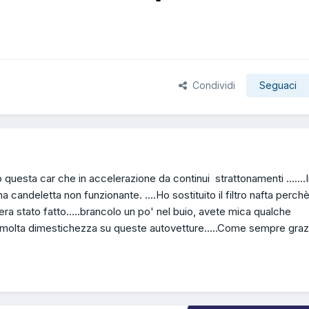
Condividi
Seguaci
 questa car che in accelerazione da continui strattonamenti .......
a candeletta non funzionante. ....Ho sostituito il filtro nafta perch
 era stato fatto.....brancolo un po' nel buio, avete mica qualche
olta dimestichezza su queste autovetture.....Come sempre grazi