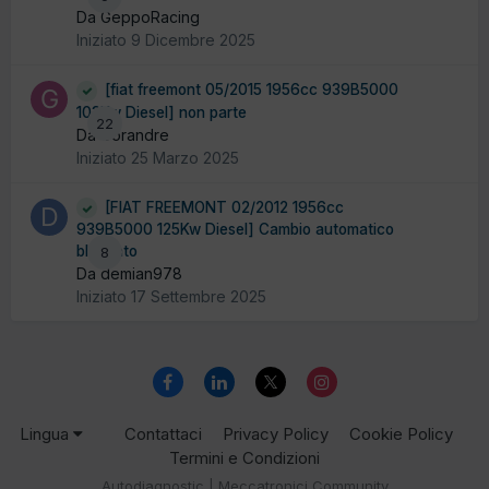
Da GeppoRacing
Iniziato
9 Dicembre 2025
[fiat freemont 05/2015 1956cc 939B5000
103Kw Diesel] non parte
22
Da Gorandre
Iniziato
25 Marzo 2025
[FIAT FREEMONT 02/2012 1956cc
939B5000 125Kw Diesel] Cambio automatico
bloccato
8
Da demian978
Iniziato
17 Settembre 2025
Lingua
Contattaci
Privacy Policy
Cookie Policy
Termini e Condizioni
Autodiagnostic | Meccatronici Community