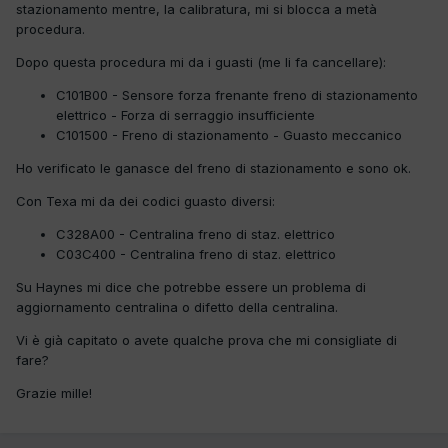
stazionamento mentre, la calibratura, mi si blocca a metà
procedura.
Dopo questa procedura mi da i guasti (me li fa cancellare):
C101B00 - Sensore forza frenante freno di stazionamento
elettrico - Forza di serraggio insufficiente
C101500 - Freno di stazionamento - Guasto meccanico
Ho verificato le ganasce del freno di stazionamento e sono ok.
Con Texa mi da dei codici guasto diversi:
C328A00 - Centralina freno di staz. elettrico
C03C400 - Centralina freno di staz. elettrico
Su Haynes mi dice che potrebbe essere un problema di
aggiornamento centralina o difetto della centralina.
Vi è già capitato o avete qualche prova che mi consigliate di
fare?
Grazie mille!