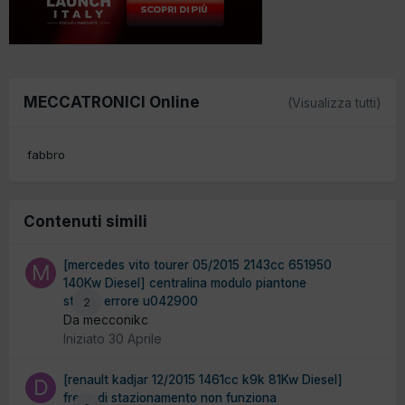
MECCATRONICI Online
(Visualizza tutti)
fabbro
Contenuti simili
[mercedes vito tourer 05/2015 2143cc 651950
140Kw Diesel] centralina modulo piantone
sterzo errore u042900
2
Da mecconikc
Iniziato
30 Aprile
[renault kadjar 12/2015 1461cc k9k 81Kw Diesel]
freno di stazionamento non funziona