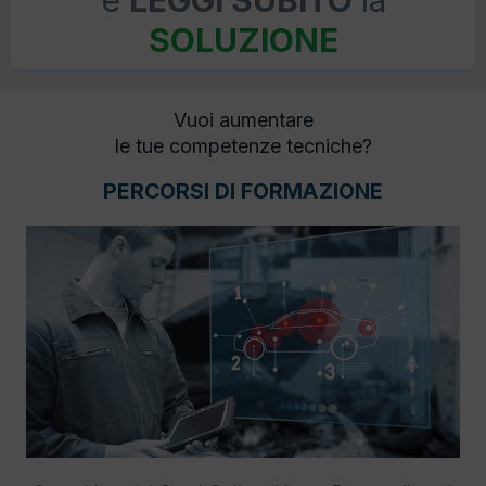
e
LEGGI SUBITO
la
SOLUZIONE
Vuoi aumentare
le tue competenze tecniche?
PERCORSI DI FORMAZIONE