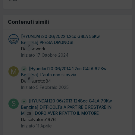
Contenuti simili
[HYUNDAI i20 06/2022 1.2cc G4LA 55Kw
Benzina] PRESA DIAGNOSI
2
Da badwork
Iniziato
17 Ottobre 2024
[Hyundai I20 06/2014 1.2cc G4LA 62.Kw
Benzina] L'auto non si avvia
9
Da Mauretto84
Iniziato
5 Febbraio 2025
[HYUNDAI I20 06/2013 1248cc G4LA 79Kw
Benzina] DIFFICOLTà A PARTIRE E RESTARE IN
MOTO DOPO AVER RIFATTO IL MOTORE
28
Da salvatore1976
Iniziato
11 Aprile